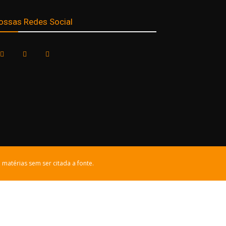
ossas Redes Social
 matérias sem ser citada a fonte.