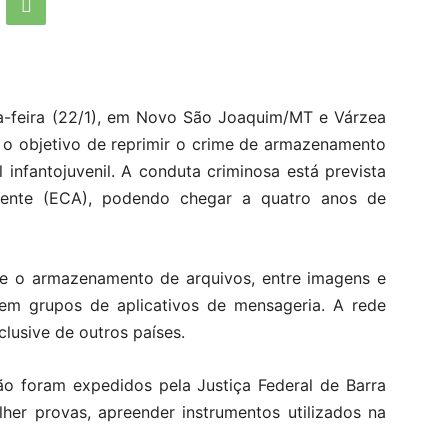
rta-feira (22/1), em Novo São Joaquim/MT e Várzea
 o objetivo de reprimir o crime de armazenamento
 infantojuvenil. A conduta criminosa está prevista
cente (ECA), podendo chegar a quatro anos de
 e o armazenamento de arquivos, entre imagens e
, em grupos de aplicativos de mensageria. A rede
clusive de outros países.
o foram expedidos pela Justiça Federal de Barra
her provas, apreender instrumentos utilizados na