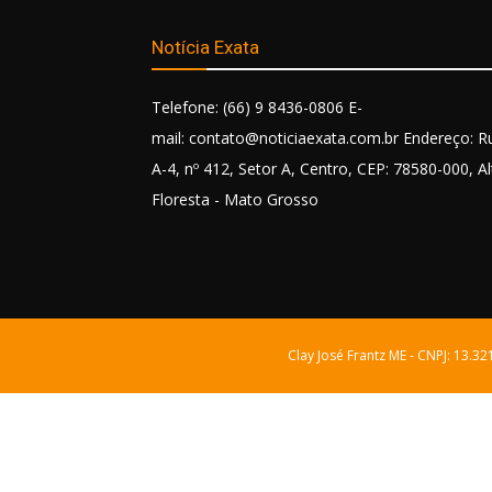
Notícia Exata
Telefone: (66) 9 8436-0806 E-
mail: contato@noticiaexata.com.br Endereço: R
A-4, nº 412, Setor A, Centro, CEP: 78580-000, Al
Floresta - Mato Grosso
Clay José Frantz ME - CNPJ: 13.3