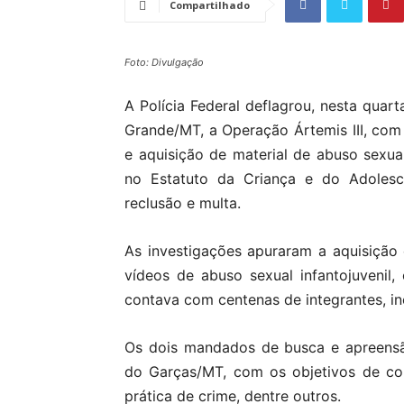
Compartilhado
Foto: Divulgação
A Polícia Federal deflagrou, nesta qua
Grande/MT, a Operação Ártemis III, com
e aquisição de material de abuso sexual
no Estatuto da Criança e do Adoles
reclusão e multa.
As investigações apuraram a aquisição
vídeos de abuso sexual infantojuvenil
contava com centenas de integrantes, in
Os dois mandados de busca e apreensã
do Garças/MT, com os objetivos de col
prática de crime, dentre outros.