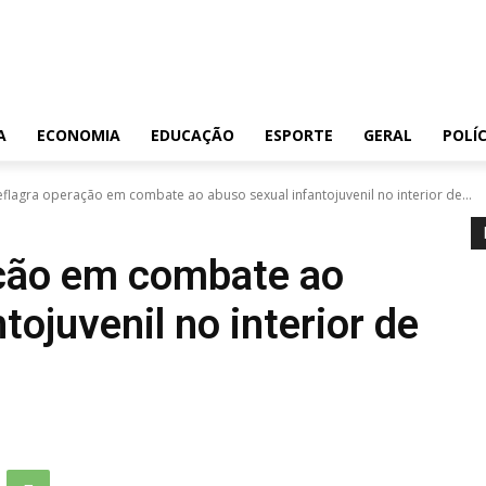
A
ECONOMIA
EDUCAÇÃO
ESPORTE
GERAL
POLÍC
eflagra operação em combate ao abuso sexual infantojuvenil no interior de...
ação em combate ao
tojuvenil no interior de