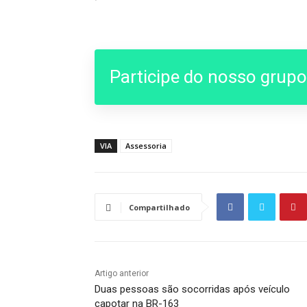
Participe do nosso grup
VIA
Assessoria
Compartilhado
Artigo anterior
Duas pessoas são socorridas após veículo
capotar na BR-163