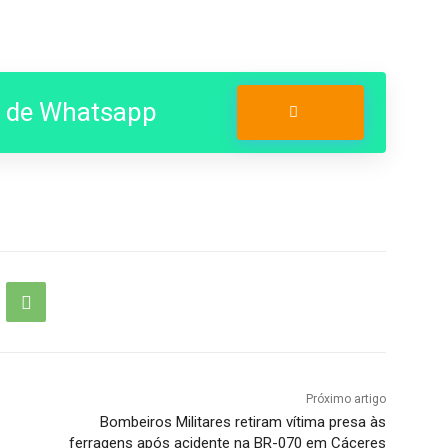
o de Whatsapp
Entrar no Grupo
Próximo artigo
Bombeiros Militares retiram vítima presa às
ferragens após acidente na BR-070 em Cáceres