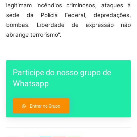
legitimam incêndios criminosos, ataques à
sede da Polícia Federal, depredações,
bombas. Liberdade de expressão não
abrange terrorismo”.
Participe do nosso grupo de
Whatsapp
Entrar no Grupo