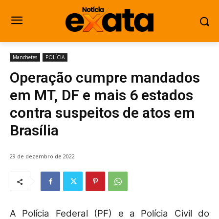
Manchetes
POLÍCIA
Operação cumpre mandados
em MT, DF e mais 6 estados
contra suspeitos de atos em
Brasília
29 de dezembro de 2022
A Polícia Federal (PF) e a Polícia Civil do