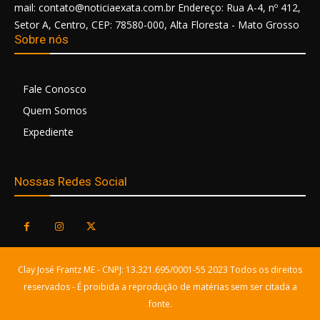
mail: contato@noticiaexata.com.br Endereço: Rua A-4, nº 412,
Setor A, Centro, CEP: 78580-000, Alta Floresta - Mato Grosso
Sobre nós
Fale Conosco
Quem Somos
Expediente
Nossas Redes Social
Clay José Frantz ME - CNPJ: 13.321.695/0001-55 2023 Todos os direitos
reservados - É proibida a reprodução de matérias sem ser citada a
fonte.