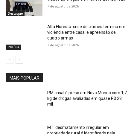
7 de agosto de 2026
Destaque
Alta Floresta: crise de ciúmes termina em
violência entre casal e apreensão de
quatro armas
7 de agosto de 2026
POLÍCIA
MAIS POPULAR
PM casal é preso em Novo Mundo com 1,7
kg de drogas avaliadas em quase R$ 28
mil
MT: desmatamento irregular em
propriedade rural é identificado pela