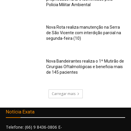
Polícia Militar Ambiental
Nova Rota realiza manutenção na Serra
de São Vicente com interdição parcial na
segunda-feira (10)
Nova Bandeirantes realiza o 1º Mutirão de
Cirurgias Oftalmológicas e beneficia mais
de 145 pacientes
Carregar mais
Notícia Exata
Telefone: (66) 9 8436-0806 E-