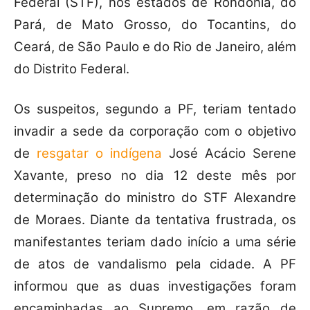
Federal (STF), nos estados de Rondônia, do
Pará, de Mato Grosso, do Tocantins, do
Ceará, de São Paulo e do Rio de Janeiro, além
do Distrito Federal.
Os suspeitos, segundo a PF, teriam tentado
invadir a sede da corporação com o objetivo
de
resgatar o indígena
José Acácio Serene
Xavante, preso no dia 12 deste mês por
determinação do ministro do STF Alexandre
de Moraes. Diante da tentativa frustrada, os
manifestantes teriam dado início a uma série
de atos de vandalismo pela cidade. A PF
informou que as duas investigações foram
encaminhadas ao Supremo, em razão de