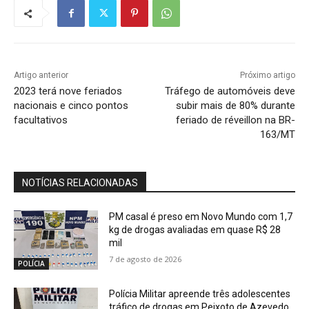
Artigo anterior
Próximo artigo
2023 terá nove feriados
Tráfego de automóveis deve
nacionais e cinco pontos
subir mais de 80% durante
facultativos
feriado de réveillon na BR-
163/MT
NOTÍCIAS RELACIONADAS
PM casal é preso em Novo Mundo com 1,7
kg de drogas avaliadas em quase R$ 28
mil
7 de agosto de 2026
POLÍCIA
Polícia Militar apreende três adolescentes
tráfico de drogas em Peixoto de Azevedo