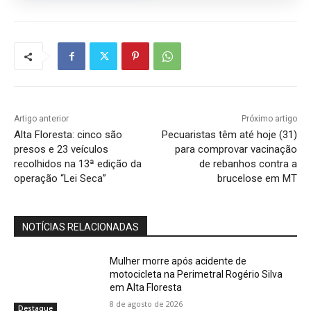
Artigo anterior
Próximo artigo
Alta Floresta: cinco são
Pecuaristas têm até hoje (31)
presos e 23 veículos
para comprovar vacinação
recolhidos na 13ª edição da
de rebanhos contra a
operação “Lei Seca”
brucelose em MT
NOTÍCIAS RELACIONADAS
Mulher morre após acidente de
motocicleta na Perimetral Rogério Silva
em Alta Floresta
8 de agosto de 2026
Destaque