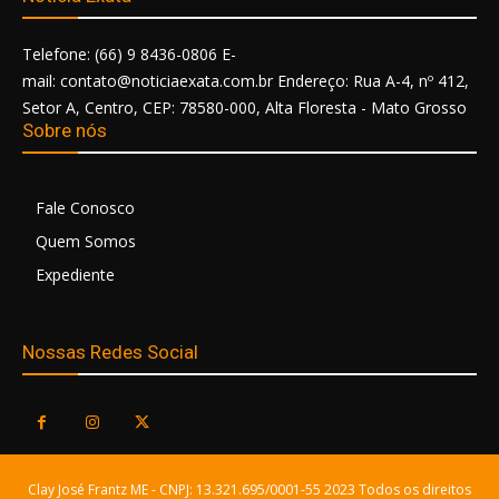
Telefone: (66) 9 8436-0806 E-
mail: contato@noticiaexata.com.br Endereço: Rua A-4, nº 412,
Setor A, Centro, CEP: 78580-000, Alta Floresta - Mato Grosso
Sobre nós
Fale Conosco
Quem Somos
Expediente
Nossas Redes Social
Clay José Frantz ME - CNPJ: 13.321.695/0001-55 2023 Todos os direitos