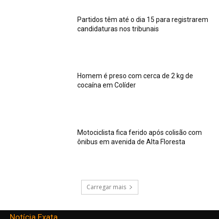
Partidos têm até o dia 15 para registrarem
candidaturas nos tribunais
Homem é preso com cerca de 2 kg de
cocaína em Colíder
Motociclista fica ferido após colisão com
ônibus em avenida de Alta Floresta
Carregar mais
Notícia Exata