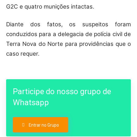
G2C e quatro munições intactas.
Diante dos fatos, os suspeitos foram
conduzidos para a delegacia de polícia civil de
Terra Nova do Norte para providências que o
caso requer.
Participe do nosso grupo de
Whatsapp
Entrar no Grupo