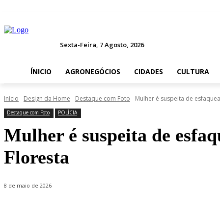
Sexta-Feira, 7 Agosto, 2026
ÍNICIO
AGRONEGÓCIOS
CIDADES
CULTURA
Início
Design da Home
Destaque com Foto
Mulher é suspeita de esfaque
Destaque com Foto
POLÍCIA
Mulher é suspeita de esfa
Floresta
8 de maio de 2026
Compartilhado