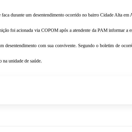
aca durante um desentendimento ocorrido no bairro Cidade Alta em Alta 
arnição foi acionada via COPOM após a atendente da PAM informar a 
um desentendimento com sua convivente. Segundo o boletim de ocorrên
co na unidade de saúde.
p