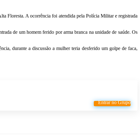
Floresta. A ocorrência foi atendida pela Polícia Militar e registrada
entrada de um homem ferido por arma branca na unidade de saúde. Os
cia, durante a discussão a mulher teria desferido um golpe de faca,
Entrar no Grupo