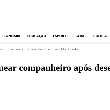
ECONOMIA
EDUCAÇÃO
ESPORTE
GERAL
POLÍCIA
ar companheiro após desentendimento em Alta Floresta
quear companheiro após de