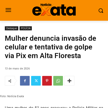
Destaque
POLÍCIA
Mulher denuncia invasão de
celular e tentativa de golpe
via Pix em Alta Floresta
13 de maio de 2026
Foto: Notícia Exata
Uma mulher de 51 anos procurou a Polícia Militar na