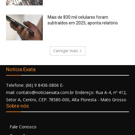
Mais de 830 mil celulares foram
subtraídos em 2025, aponta relatório
Carregar mais
Notícia Exata
Telefone: (66) 9 8436-0806 E-
mail: contato@noticiaexata.com.br Endereço: Rua A-4, nº 412,
Setor A, Centro, CEP: 78580-000, Alta Floresta - Mato Grosso
Sobre nós
Fale Conosco