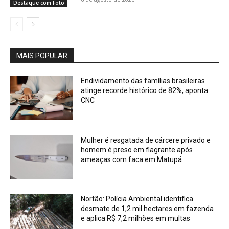
Destaque com Foto
MAIS POPULAR
Endividamento das famílias brasileiras
atinge recorde histórico de 82%, aponta
CNC
Mulher é resgatada de cárcere privado e
homem é preso em flagrante após
ameaças com faca em Matupá
Nortão: Polícia Ambiental identifica
desmate de 1,2 mil hectares em fazenda
e aplica R$ 7,2 milhões em multas