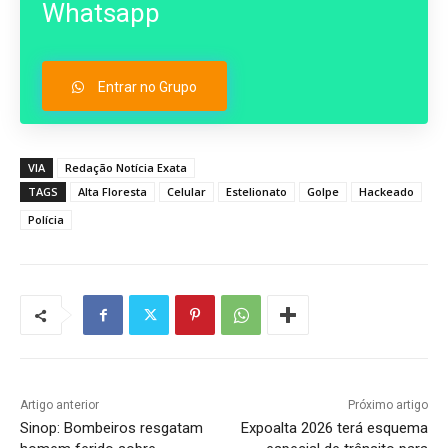
Whatsapp
Entrar no Grupo
VIA
Redação Notícia Exata
TAGS
Alta Floresta
Celular
Estelionato
Golpe
Hackeado
Polícia
Artigo anterior
Próximo artigo
Sinop: Bombeiros resgatam
Expoalta 2026 terá esquema