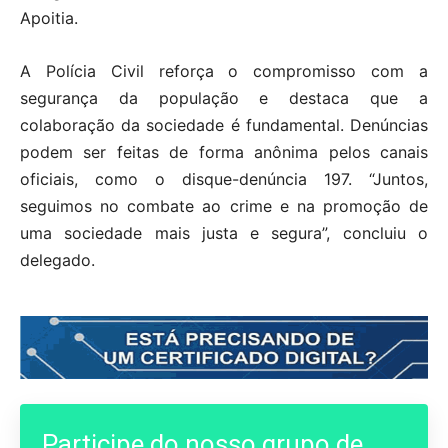
Apoitia.
A Polícia Civil reforça o compromisso com a
segurança da população e destaca que a
colaboração da sociedade é fundamental. Denúncias
podem ser feitas de forma anônima pelos canais
oficiais, como o disque-denúncia 197. “Juntos,
seguimos no combate ao crime e na promoção de
uma sociedade mais justa e segura”, concluiu o
delegado.
Participe do nosso grupo de