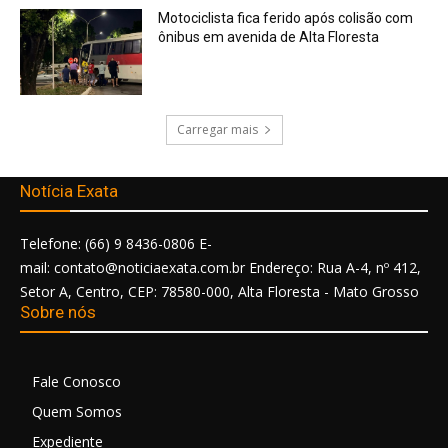
Motociclista fica ferido após colisão com
ônibus em avenida de Alta Floresta
Carregar mais
Notícia Exata
Telefone: (66) 9 8436-0806 E-
mail: contato@noticiaexata.com.br Endereço: Rua A-4, nº 412,
Setor A, Centro, CEP: 78580-000, Alta Floresta - Mato Grosso
Sobre nós
Fale Conosco
Quem Somos
Expediente