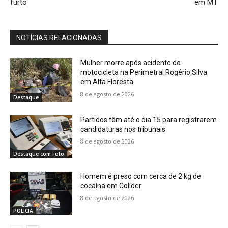
furto
em MT
NOTÍCIAS RELACIONADAS
Mulher morre após acidente de
motocicleta na Perimetral Rogério Silva
em Alta Floresta
8 de agosto de 2026
Destaque
Partidos têm até o dia 15 para registrarem
candidaturas nos tribunais
8 de agosto de 2026
Destaque com Foto
Homem é preso com cerca de 2 kg de
cocaína em Colíder
8 de agosto de 2026
POLÍCIA