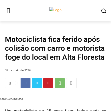
POLÍCIA
Slideshow
Motociclista fica ferido após
colisão com carro e motorista
foge do local em Alta Floresta
18 de maio de 2026
Foto: Reprodução
Um motociclista de 25 anos ficou ferido após se