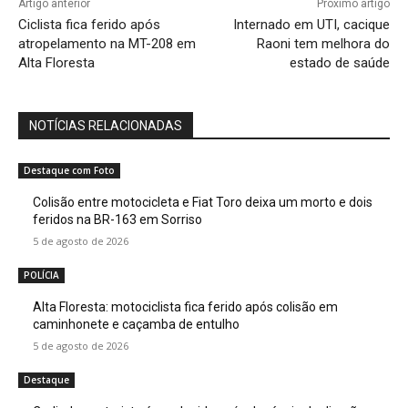
Artigo anterior
Próximo artigo
Ciclista fica ferido após
Internado em UTI, cacique
atropelamento na MT-208 em
Raoni tem melhora do
Alta Floresta
estado de saúde
NOTÍCIAS RELACIONADAS
Destaque com Foto
Colisão entre motocicleta e Fiat Toro deixa um morto e dois
feridos na BR-163 em Sorriso
5 de agosto de 2026
POLÍCIA
Alta Floresta: motociclista fica ferido após colisão em
caminhonete e caçamba de entulho
5 de agosto de 2026
Destaque