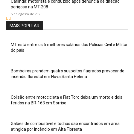
Carlinda: motorista é conduzido após denúncia de direção
perigosa na MT-208
5 de agosto de 2026
MAIS POPULAR
MT está entre os 5 melhores salários das Polícias Civil e Militar
do país
Bombeiros prendem quatro suspeitos flagrados provocando
incêndio florestal em Nova Santa Helena
Colisão entre motocicleta e Fiat Toro deixa um morto e dois
feridos na BR-163 em Sorriso
Galões de combustível e tochas são encontrados em área
atingida por incêndio em Alta Floresta