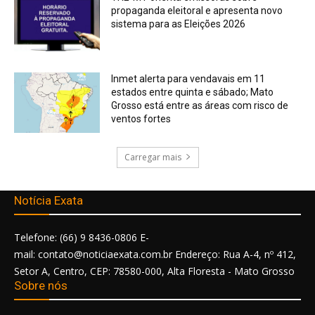
propaganda eleitoral e apresenta novo
sistema para as Eleições 2026
Inmet alerta para vendavais em 11
estados entre quinta e sábado; Mato
Grosso está entre as áreas com risco de
ventos fortes
Carregar mais
Notícia Exata
Telefone: (66) 9 8436-0806 E-
mail: contato@noticiaexata.com.br Endereço: Rua A-4, nº 412,
Setor A, Centro, CEP: 78580-000, Alta Floresta - Mato Grosso
Sobre nós