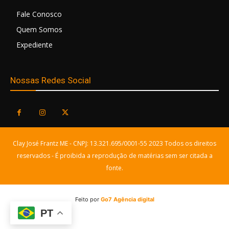
Fale Conosco
Quem Somos
Expediente
Nossas Redes Social
Clay José Frantz ME - CNPJ: 13.321.695/0001-55 2023 Todos os direitos
reservados - É proibida a reprodução de matérias sem ser citada a
fonte.
Feito por
Go7 Agência digital
PT