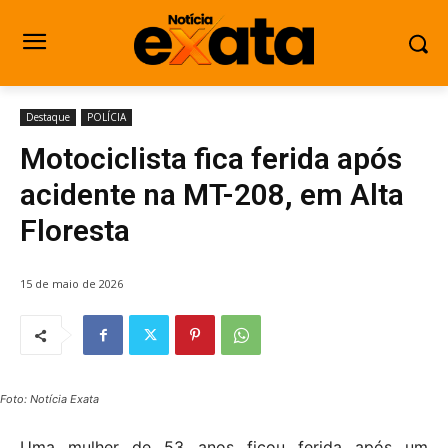
Destaque
POLÍCIA
Motociclista fica ferida após
acidente na MT-208, em Alta
Floresta
15 de maio de 2026
Foto: Notícia Exata
Uma mulher de 53 anos ficou ferida após um