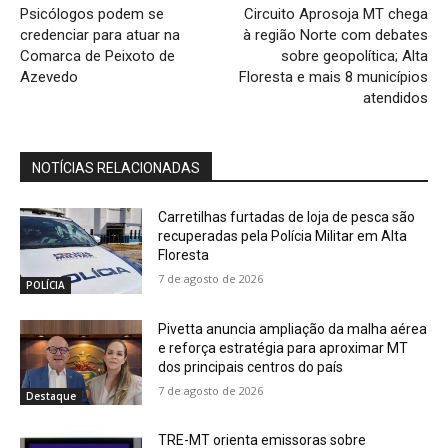
Psicólogos podem se
Circuito Aprosoja MT chega
credenciar para atuar na
à região Norte com debates
Comarca de Peixoto de
sobre geopolítica; Alta
Azevedo
Floresta e mais 8 municípios
atendidos
NOTÍCIAS RELACIONADAS
Carretilhas furtadas de loja de pesca são
recuperadas pela Polícia Militar em Alta
Floresta
7 de agosto de 2026
POLÍCIA
Pivetta anuncia ampliação da malha aérea
e reforça estratégia para aproximar MT
dos principais centros do país
7 de agosto de 2026
Destaque
TRE-MT orienta emissoras sobre