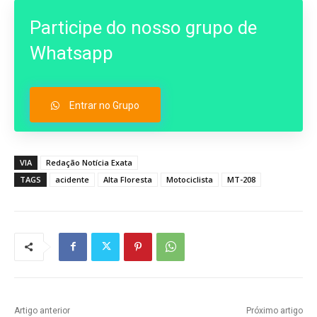
Participe do nosso grupo de
Whatsapp
Entrar no Grupo
VIA
Redação Notícia Exata
TAGS
acidente
Alta Floresta
Motociclista
MT-208
Artigo anterior
Próximo artigo