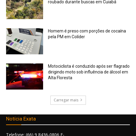
roubado durante buscas em Cuiabá
Homem é preso com porções de cocaína
pela PM em Colíder
Motociclista é conduzido após ser flagrado
dirigindo moto sob influência de álcool em
Alta Floresta
Carregar mais
Notícia Exata
Telefone: (66) 9 8436-0806 E-