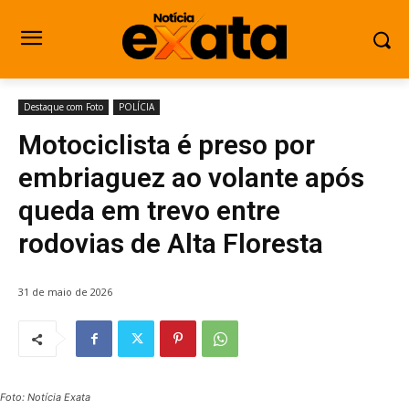
Destaque com Foto
POLÍCIA
Motociclista é preso por
embriaguez ao volante após
queda em trevo entre
rodovias de Alta Floresta
31 de maio de 2026
Foto: Notícia Exata