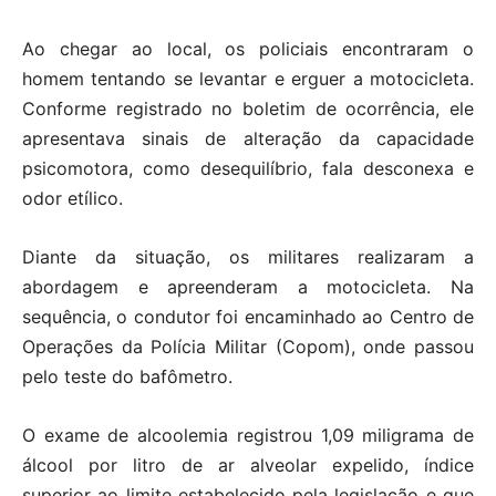
Ao chegar ao local, os policiais encontraram o
homem tentando se levantar e erguer a motocicleta.
Conforme registrado no boletim de ocorrência, ele
apresentava sinais de alteração da capacidade
psicomotora, como desequilíbrio, fala desconexa e
odor etílico.
Diante da situação, os militares realizaram a
abordagem e apreenderam a motocicleta. Na
sequência, o condutor foi encaminhado ao Centro de
Operações da Polícia Militar (Copom), onde passou
pelo teste do bafômetro.
O exame de alcoolemia registrou 1,09 miligrama de
álcool por litro de ar alveolar expelido, índice
superior ao limite estabelecido pela legislação e que