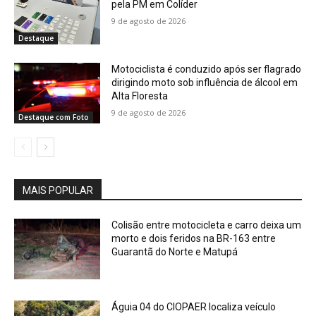
pela PM em Colíder
9 de agosto de 2026
Destaque
Motociclista é conduzido após ser flagrado
dirigindo moto sob influência de álcool em
Alta Floresta
9 de agosto de 2026
Destaque com Foto
MAIS POPULAR
Colisão entre motocicleta e carro deixa um
morto e dois feridos na BR-163 entre
Guarantã do Norte e Matupá
Águia 04 do CIOPAER localiza veículo