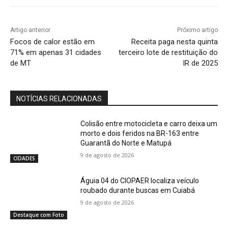
Artigo anterior
Próximo artigo
Focos de calor estão em
Receita paga nesta quinta
71% em apenas 31 cidades
terceiro lote de restituição do
de MT
IR de 2025
NOTÍCIAS RELACIONADAS
Colisão entre motocicleta e carro deixa um
morto e dois feridos na BR-163 entre
Guarantã do Norte e Matupá
9 de agosto de 2026
CIDADES
Águia 04 do CIOPAER localiza veículo
roubado durante buscas em Cuiabá
9 de agosto de 2026
Destaque com Foto