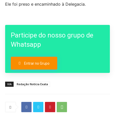
Ele foi preso e encaminhado à Delegacia.
Participe do nosso grupo de
Whatsapp
Entrar no Grupo
VIA
Redação Notícia Exata