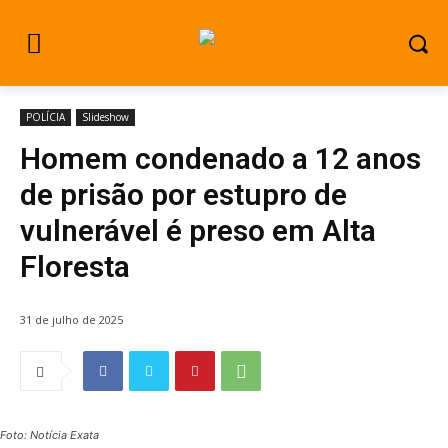
POLÍCIA
Slideshow
Homem condenado a 12 anos
de prisão por estupro de
vulnerável é preso em Alta
Floresta
31 de julho de 2025
Foto: Notícia Exata