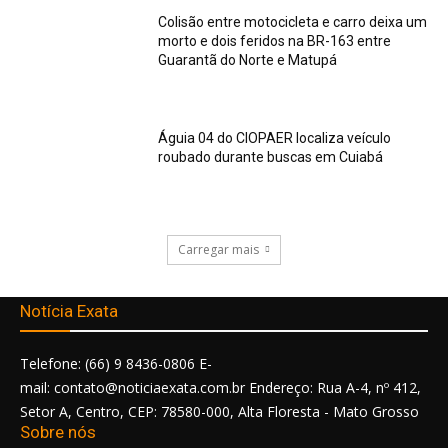
Colisão entre motocicleta e carro deixa um
morto e dois feridos na BR-163 entre
Guarantã do Norte e Matupá
Águia 04 do CIOPAER localiza veículo
roubado durante buscas em Cuiabá
Carregar mais
Notícia Exata
Telefone: (66) 9 8436-0806 E-
mail: contato@noticiaexata.com.br Endereço: Rua A-4, nº 412,
Setor A, Centro, CEP: 78580-000, Alta Floresta - Mato Grosso
Sobre nós