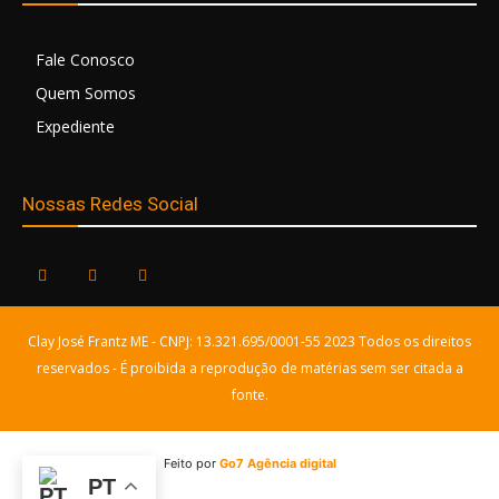
Fale Conosco
Quem Somos
Expediente
Nossas Redes Social
Clay José Frantz ME - CNPJ: 13.321.695/0001-55 2023 Todos os direitos
reservados - É proibida a reprodução de matérias sem ser citada a
fonte.
Feito por
Go7 Agência digital
PT