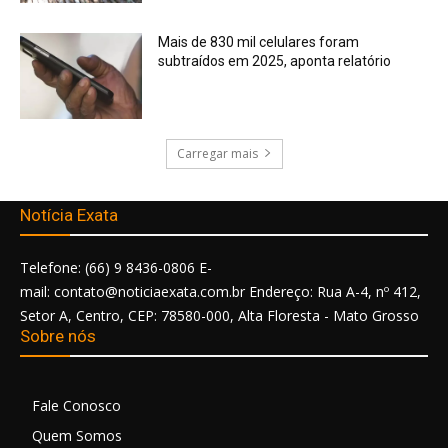
Mais de 830 mil celulares foram
subtraídos em 2025, aponta relatório
Carregar mais
Notícia Exata
Telefone: (66) 9 8436-0806 E-
mail: contato@noticiaexata.com.br Endereço: Rua A-4, nº 412,
Setor A, Centro, CEP: 78580-000, Alta Floresta - Mato Grosso
Sobre nós
Fale Conosco
Quem Somos