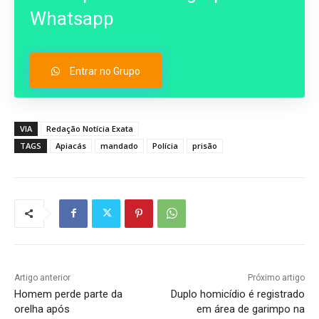
Whatsapp
Entrar no Grupo
VIA
Redação Notícia Exata
TAGS
Apiacás
mandado
Polícia
prisão
Artigo anterior
Próximo artigo
Homem perde parte da
Duplo homicídio é registrado
orelha após
em área de garimpo na