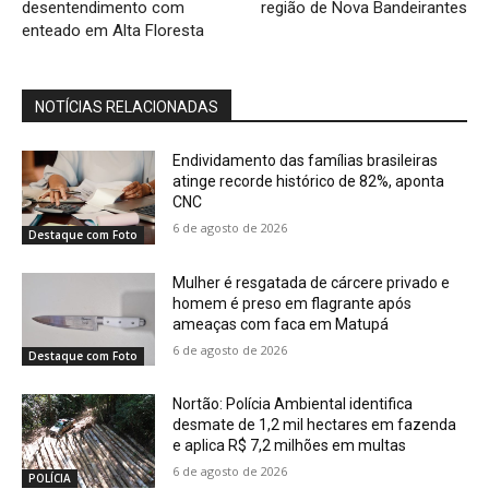
desentendimento com
região de Nova Bandeirantes
enteado em Alta Floresta
NOTÍCIAS RELACIONADAS
Endividamento das famílias brasileiras
atinge recorde histórico de 82%, aponta
CNC
6 de agosto de 2026
Destaque com Foto
Mulher é resgatada de cárcere privado e
homem é preso em flagrante após
ameaças com faca em Matupá
6 de agosto de 2026
Destaque com Foto
Nortão: Polícia Ambiental identifica
desmate de 1,2 mil hectares em fazenda
e aplica R$ 7,2 milhões em multas
6 de agosto de 2026
POLÍCIA