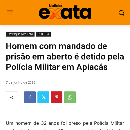
Destaque com Foto
POLÍCIA
Homem com mandado de
prisão em aberto é detido pela
Polícia Militar em Apiacás
7 de junho de 2026
Um homem de 32 anos foi preso pela Polícia Militar