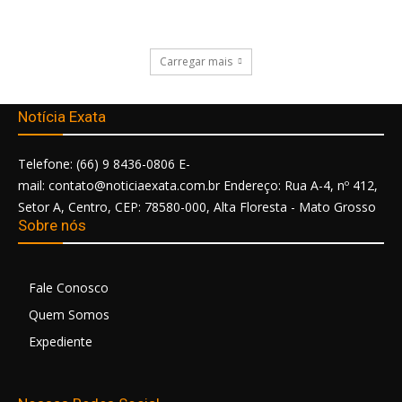
Carregar mais
Notícia Exata
Telefone: (66) 9 8436-0806 E-
mail: contato@noticiaexata.com.br Endereço: Rua A-4, nº 412,
Setor A, Centro, CEP: 78580-000, Alta Floresta - Mato Grosso
Sobre nós
Fale Conosco
Quem Somos
Expediente