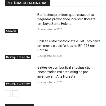
NOTÍCIAS RELACIONADAS
Bombeiros prendem quatro suspeitos
flagrados provocando incêndio florestal
em Nova Santa Helena
5 de agosto de 2026
CIDADES
Colisão entre motocicleta e Fiat Toro deixa
um morto e dois feridos na BR-163 em
Sorriso
5 de agosto de 2026
Destaque com Foto
Galões de combustível e tochas são
encontrados em área atingida por
incêndio em Alta Floresta
5 de agosto de 2026
Destaque com Foto