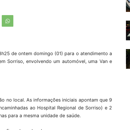
18h25 de ontem domingo (01) para o atendimento a
em Sorriso, envolvendo um automóvel, uma Van e
o no local. As informações iniciais apontam que 9
ncaminhadas ao Hospital Regional de Sorriso) e 2
has para a mesma unidade de saúde.