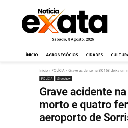
Sábado, 8 Agosto, 2026
ÍNICIO
AGRONEGÓCIOS
CIDADES
CULTUR
Início
POLÍCIA
Grave acidente na BR 163 deixa um m
POLÍCIA
Slideshow
Grave acidente na
morto e quatro fe
aeroporto de Sorr