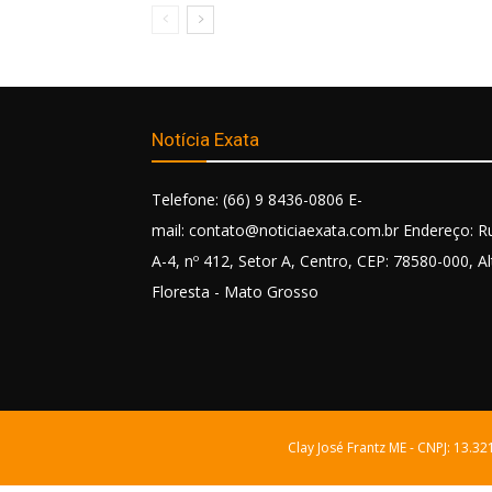
Notícia Exata
Telefone: (66) 9 8436-0806 E-
mail: contato@noticiaexata.com.br Endereço: R
A-4, nº 412, Setor A, Centro, CEP: 78580-000, Al
Floresta - Mato Grosso
Clay José Frantz ME - CNPJ: 13.3