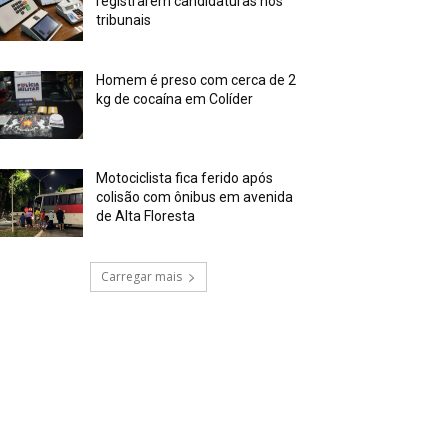
registrarem candidaturas nos
tribunais
Homem é preso com cerca de 2
kg de cocaína em Colíder
Motociclista fica ferido após
colisão com ônibus em avenida
de Alta Floresta
Carregar mais