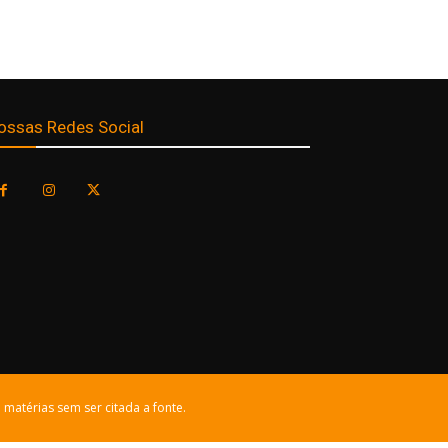
ossas Redes Social
 matérias sem ser citada a fonte.