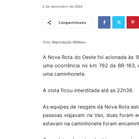
2 de dezembro de 2024
Compartilhado
Foto: Reprodução R9News
A Nova Rota do Oeste foi acionada às 
uma ocorrência no km 762 da BR-163, 
uma caminhonete.
A oista ficou interditada até as 22h39.
As equipes de resgate da Nova Rota estã
pessoas viajavam na Van, duas foram e
estavam na caminhonete foram encamin