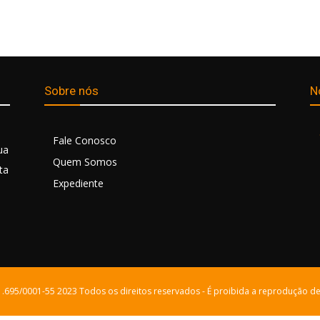
Sobre nós
N
Fale Conosco
ua
Quem Somos
ta
Expediente
21.695/0001-55 2023 Todos os direitos reservados - É proibida a reprodução de