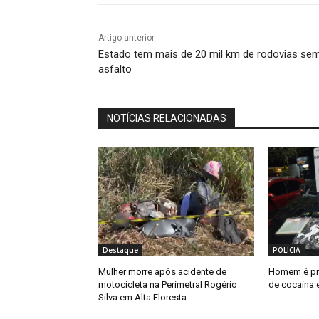
Artigo anterior
Estado tem mais de 20 mil km de rodovias se
asfalto
NOTÍCIAS RELACIONADAS
Destaque
POLÍCIA
Mulher morre após acidente de
Homem é pr
motocicleta na Perimetral Rogério
de cocaína 
Silva em Alta Floresta