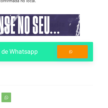
onfirmada no local.
o de Whatsapp
Entrar no Grupo