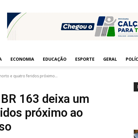
A
ECONOMIA
EDUCAÇÃO
ESPORTE
GERAL
POLÍC
orto e quatro feridos próximo...
 BR 163 deixa um
ridos próximo ao
iso