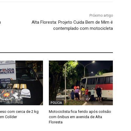
Próximo artigo
m
Alta Floresta: Projeto Cuida Bem de Mim é
contemplado com motocicleta
POLÍCIA
eso com cerca de 2 kg
Motociclista fica ferido após colisão
em Colíder
com ônibus em avenida de Alta
Floresta