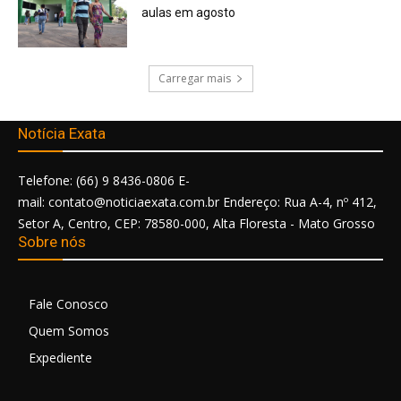
aulas em agosto
Carregar mais
Notícia Exata
Telefone: (66) 9 8436-0806 E-
mail: contato@noticiaexata.com.br Endereço: Rua A-4, nº 412,
Setor A, Centro, CEP: 78580-000, Alta Floresta - Mato Grosso
Sobre nós
Fale Conosco
Quem Somos
Expediente