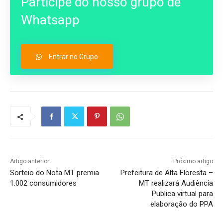
Participe do nosso grupo de
Whatsapp
Entrar no Grupo
Artigo anterior
Próximo artigo
Sorteio do Nota MT premia
Prefeitura de Alta Floresta –
1.002 consumidores
MT realizará Audiência
Publica virtual para
elaboração do PPA