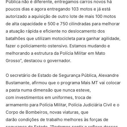
Pública não é diferente, entregamos carros novos há
poucos dias e agora entregando 103 motos e já está
autorizado a aquisição de outro lote de mais 100 motos
de alta capacidade e 500 e 750 cilindradas para melhorar
a atuação rápida e eficiente no deslocamento dos
batalhões que utilizam motocicleta para ganhar agilidade,
fazer o policiamento ostensivo. Estamos mudando e
melhorando a estrutura da Polícia Militar em Mato
Grosso”, destacou o governador.
O secretário de Estado de Segurança Pública, Alexandre
Bustamante, afirmou que o programa Mais MT vai colocar
a pasta numa dimensão que nunca esteve,
com investimentos em uniformes, troca de
armamento para Polícia Militar, Polícia Judiciária Civil e o
Corpo de Bombeiros, novas viaturas, que
darão condições de trabalho melhores às forças de
segurança do Estado. “Podemos sentir o reflexo desses