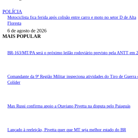
POLÍCIA
Motociclista fica ferida após colisão entre carro e moto no setor D de Alta
Floresta
6 de agosto de 2026
MAIS POPULAR
BR-163/MT/PA será o próximo leilão rodoviário previsto pela ANTT em 
Comandante da 9ª Região Militar inspeciona atividades do Tiro de Guerra 
Colíder
Max Russi confirma apoio a Otaviano Pivetta na disputa pelo Paiaguás
Lançado à reeleição, Pivetta quer que MT seja melhor estado do BR