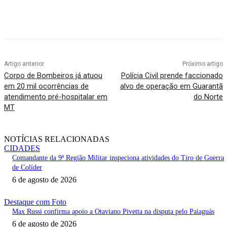
Artigo anterior
Próximo artigo
Corpo de Bombeiros já atuou
Polícia Civil prende faccionado
em 20 mil ocorrências de
alvo de operação em Guarantã
atendimento pré-hospitalar em
do Norte
MT
NOTÍCIAS RELACIONADAS
CIDADES
Comandante da 9ª Região Militar inspeciona atividades do Tiro de Guerra
de Colíder
6 de agosto de 2026
Destaque com Foto
Max Russi confirma apoio a Otaviano Pivetta na disputa pelo Paiaguás
6 de agosto de 2026