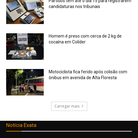
Partidos têm até o dia 15 para registrarem
candidaturas nos tribunais
Homem é preso com cerca de 2 kg de
cocaína em Colíder
Motociclista fica ferido após colisão com
ônibus em avenida de Alta Floresta
Carregar mais
Notícia Exata