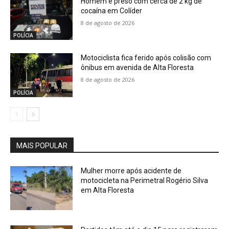
Homem é preso com cerca de 2 kg de
cocaína em Colíder
8 de agosto de 2026
POLÍCIA
Motociclista fica ferido após colisão com
ônibus em avenida de Alta Floresta
8 de agosto de 2026
POLÍCIA
MAIS POPULAR
Mulher morre após acidente de
motocicleta na Perimetral Rogério Silva
em Alta Floresta