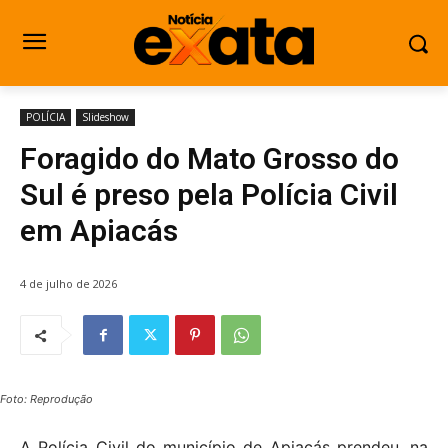
POLÍCIA
Slideshow
Foragido do Mato Grosso do
Sul é preso pela Polícia Civil
em Apiacás
4 de julho de 2026
Foto: Reprodução
A Polícia Civil do município de Apiacás prendeu, na