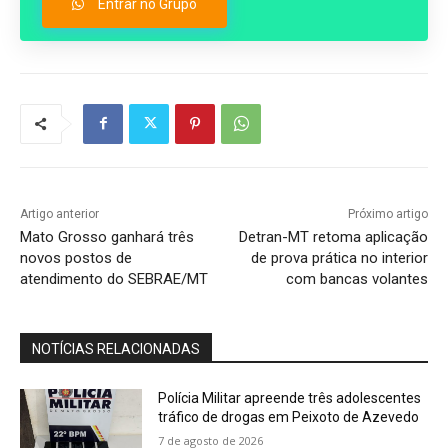
Entrar no Grupo
Artigo anterior
Próximo artigo
Mato Grosso ganhará três
Detran-MT retoma aplicação
novos postos de
de prova prática no interior
atendimento do SEBRAE/MT
com bancas volantes
NOTÍCIAS RELACIONADAS
Polícia Militar apreende três adolescentes
tráfico de drogas em Peixoto de Azevedo
7 de agosto de 2026