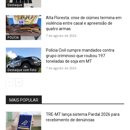
Destaque
Alta Floresta: crise de ciúmes termina em
violência entre casal e apreensão de
quatro armas
7 de agosto de 2026
POLÍCIA
Polícia Civil cumpre mandados contra
grupo criminoso que roubou 197
toneladas de soja em MT
7 de agosto de 2026
Destaque com Foto
MAIS POPULAR
TRE-MT lança sistema Pardal 2026 para
recebimento de denúncias