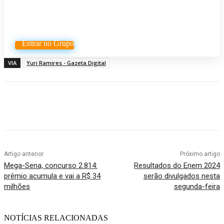
Participe do nosso grupo de
Whatsapp
Entrar no Grupo
VIA
Yuri Ramires - Gazeta Digital
Artigo anterior
Próximo artigo
Mega-Sena, concurso 2.814:
Resultados do Enem 2024
prêmio acumula e vai a R$ 34
serão divulgados nesta
milhões
segunda-feira
NOTÍCIAS RELACIONADAS