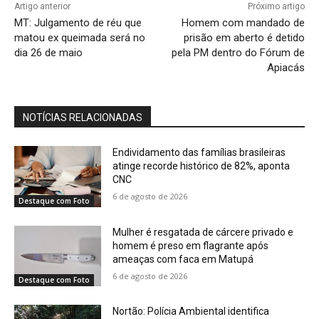
Artigo anterior
Próximo artigo
MT: Julgamento de réu que
Homem com mandado de
matou ex queimada será no
prisão em aberto é detido
dia 26 de maio
pela PM dentro do Fórum de
Apiacás
NOTÍCIAS RELACIONADAS
Endividamento das famílias brasileiras
atinge recorde histórico de 82%, aponta
CNC
6 de agosto de 2026
Destaque com Foto
Mulher é resgatada de cárcere privado e
homem é preso em flagrante após
ameaças com faca em Matupá
6 de agosto de 2026
Destaque com Foto
Nortão: Polícia Ambiental identifica