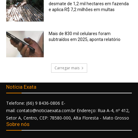
desmate de 1,2 mil hectares em fazenda
e aplica R$ 7,2 milhões em multas
Mais de 830 mil celulares foram
subtraídos em 2025, aponta relatório
Carregar mais
Notícia Exata
Telefone: (66) 9 8436-0806 E-
mail: contato@noticiaexata.com.br Endereço: Rua A-4, nº 412,
Setor A, Centro, CEP: 78580-000, Alta Floresta - Mato Grosso
Sobre nós