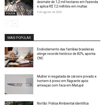
desmate de 1,2 mil hectares em fazenda
e aplica R$ 7,2 milhões em multas
6 de agosto de 2026
POLÍCIA
MAIS POPULAR
Endividamento das famílias brasileiras
atinge recorde histórico de 82%, aponta
CNC
Mulher é resgatada de cárcere privado e
homem é preso em flagrante após
ameaças com faca em Matupá
Nortão: Polícia Ambiental identifica