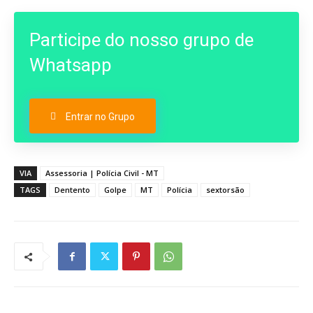
Participe do nosso grupo de
Whatsapp
Entrar no Grupo
VIA
Assessoria | Polícia Civil - MT
TAGS
Dentento
Golpe
MT
Polícia
sextorsão