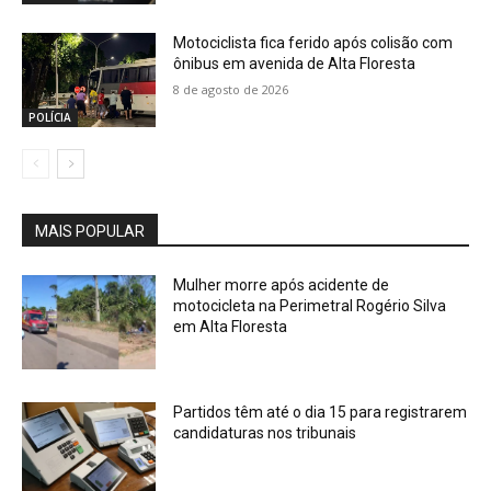
Motociclista fica ferido após colisão com
ônibus em avenida de Alta Floresta
8 de agosto de 2026
POLÍCIA
MAIS POPULAR
Mulher morre após acidente de
motocicleta na Perimetral Rogério Silva
em Alta Floresta
Partidos têm até o dia 15 para registrarem
candidaturas nos tribunais