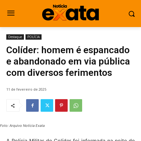
Destaque
POLÍCIA
Colíder: homem é espancado
e abandonado em via pública
com diversos ferimentos
11 de fevereiro de 2025
Foto: Arquivo Notícia Exata
A Polícia Militar de Colíder foi informada na noite de