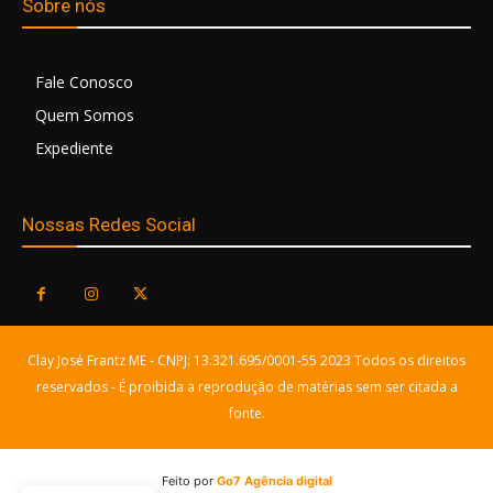
Sobre nós
Fale Conosco
Quem Somos
Expediente
Nossas Redes Social
Clay José Frantz ME - CNPJ: 13.321.695/0001-55 2023 Todos os direitos
reservados - É proibida a reprodução de matérias sem ser citada a
fonte.
Feito por
Go7 Agência digital