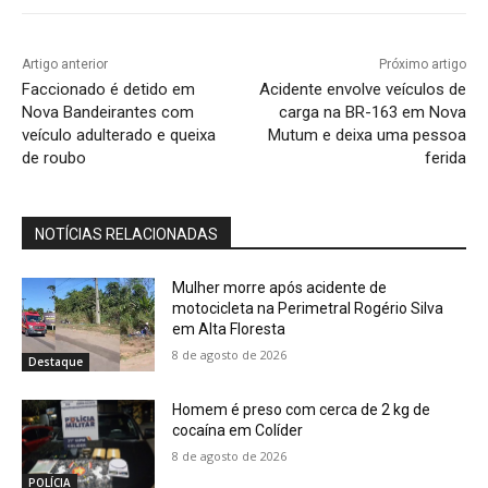
Artigo anterior
Próximo artigo
Faccionado é detido em
Acidente envolve veículos de
Nova Bandeirantes com
carga na BR-163 em Nova
veículo adulterado e queixa
Mutum e deixa uma pessoa
de roubo
ferida
NOTÍCIAS RELACIONADAS
Mulher morre após acidente de
motocicleta na Perimetral Rogério Silva
em Alta Floresta
8 de agosto de 2026
Destaque
Homem é preso com cerca de 2 kg de
cocaína em Colíder
8 de agosto de 2026
POLÍCIA