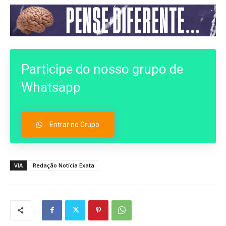
Participe do nosso grupo de
Whatsapp
Entrar no Grupo
VIA
Redação Notícia Exata