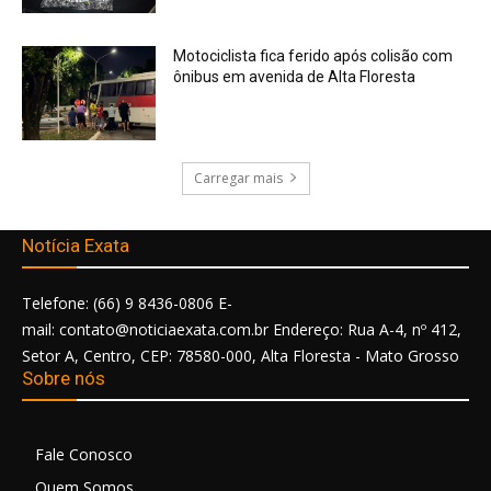
Motociclista fica ferido após colisão com
ônibus em avenida de Alta Floresta
Carregar mais
Notícia Exata
Telefone: (66) 9 8436-0806 E-
mail: contato@noticiaexata.com.br Endereço: Rua A-4, nº 412,
Setor A, Centro, CEP: 78580-000, Alta Floresta - Mato Grosso
Sobre nós
Fale Conosco
Quem Somos