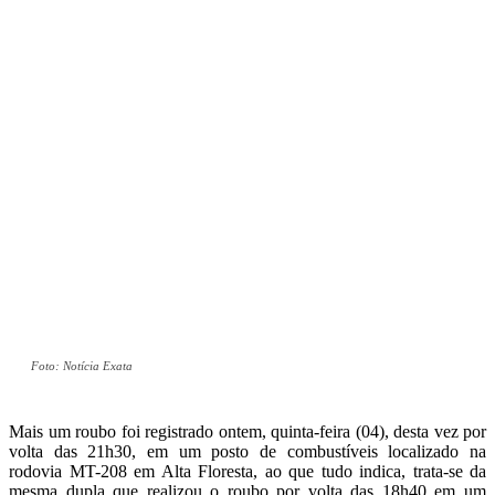
Foto: Notícia Exata
Mais um roubo foi registrado ontem, quinta-feira (04), desta vez por
volta das 21h30, em um posto de combustíveis localizado na
rodovia MT-208 em Alta Floresta, ao que tudo indica, trata-se da
mesma dupla que realizou o roubo por volta das 18h40 em um