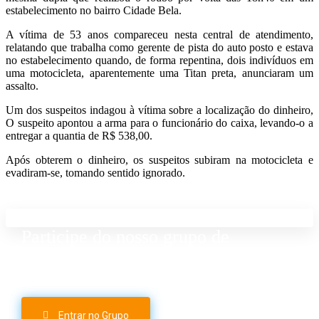
estabelecimento no bairro Cidade Bela.
A vítima de 53 anos compareceu nesta central de atendimento,
relatando que trabalha como gerente de pista do auto posto e estava
no estabelecimento quando, de forma repentina, dois indivíduos em
uma motocicleta, aparentemente uma Titan preta, anunciaram um
assalto.
Um dos suspeitos indagou à vítima sobre a localização do dinheiro,
O suspeito apontou a arma para o funcionário do caixa, levando-o a
entregar a quantia de R$ 538,00.
Após obterem o dinheiro, os suspeitos subiram na motocicleta e
evadiram-se, tomando sentido ignorado.
Participe do nosso grupo de
Whatsapp
Entrar no Grupo