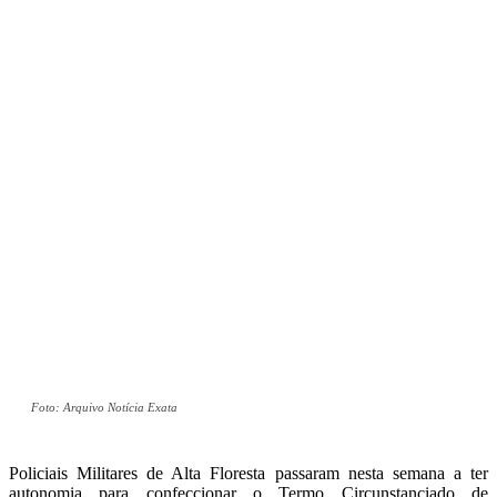
Foto: Arquivo Notícia Exata
Policiais Militares de Alta Floresta passaram nesta semana a ter
autonomia para confeccionar o Termo Circunstanciado de