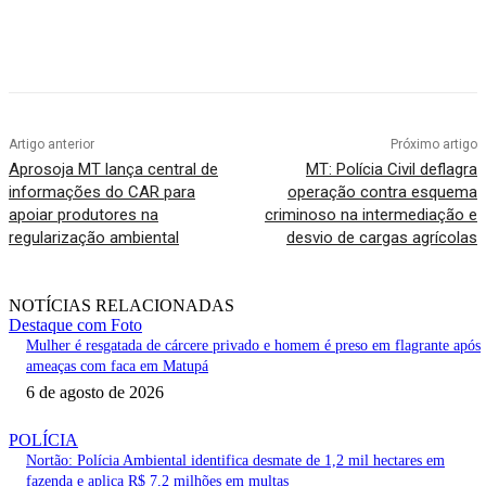
Artigo anterior
Próximo artigo
Aprosoja MT lança central de
MT: Polícia Civil deflagra
informações do CAR para
operação contra esquema
apoiar produtores na
criminoso na intermediação e
regularização ambiental
desvio de cargas agrícolas
NOTÍCIAS RELACIONADAS
Destaque com Foto
Mulher é resgatada de cárcere privado e homem é preso em flagrante após
ameaças com faca em Matupá
6 de agosto de 2026
POLÍCIA
Nortão: Polícia Ambiental identifica desmate de 1,2 mil hectares em
fazenda e aplica R$ 7,2 milhões em multas