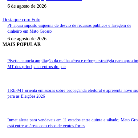
6 de agosto de 2026
Destaque com Foto
PF apura suposto esquema de desvio de recursos públicos e lavagem de
dinheiro em Mato Grosso
6 de agosto de 2026
MAIS POPULAR
Pivetta anuncia ampliação da malha aérea e reforça estratégia para aproxi
MT dos principais centros do país
TRE-MT orienta emissoras sobre propaganda eleitoral e apresenta novo si
para as Eleições 2026
Inmet alerta para vendavais em 11 estados entre quinta e sábado; Mato Gro
está entre as áreas com risco de ventos fortes