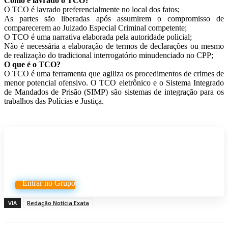
Como é lavrado o TCO?
O TCO é lavrado preferencialmente no local dos fatos;
As partes são liberadas após assumirem o compromisso de
comparecerem ao Juizado Especial Criminal competente;
O TCO é uma narrativa elaborada pela autoridade policial;
Não é necessária a elaboração de termos de declarações ou mesmo
de realização do tradicional interrogatório minudenciado no CPP;
O que é o TCO?
O TCO é uma ferramenta que agiliza os procedimentos de crimes de
menor potencial ofensivo. O TCO eletrônico e o Sistema Integrado
de Mandados de Prisão (SIMP) são sistemas de integração para os
trabalhos das Polícias e Justiça.
Participe do nosso grupo de
Whatsapp
Entrar no Grupo
VIA
Redação Notícia Exata