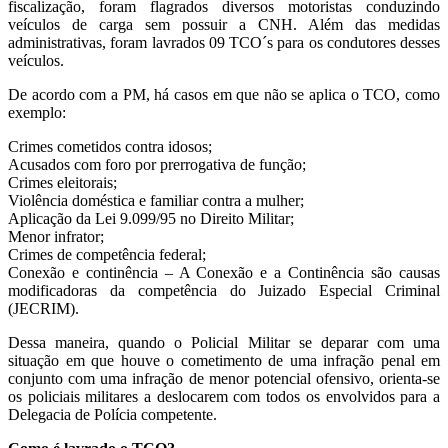
fiscalização, foram flagrados diversos motoristas conduzindo
veículos de carga sem possuir a CNH. Além das medidas
administrativas, foram lavrados 09 TCO´s para os condutores desses
veículos.
De acordo com a PM, há casos em que não se aplica o TCO, como
exemplo:
Crimes cometidos contra idosos;
Acusados com foro por prerrogativa de função;
Crimes eleitorais;
Violência doméstica e familiar contra a mulher;
Aplicação da Lei 9.099/95 no Direito Militar;
Menor infrator;
Crimes de competência federal;
Conexão e continência – A Conexão e a Continência são causas
modificadoras da competência do Juizado Especial Criminal
(JECRIM).
Dessa maneira, quando o Policial Militar se deparar com uma
situação em que houve o cometimento de uma infração penal em
conjunto com uma infração de menor potencial ofensivo, orienta-se
os policiais militares a deslocarem com todos os envolvidos para a
Delegacia de Polícia competente.