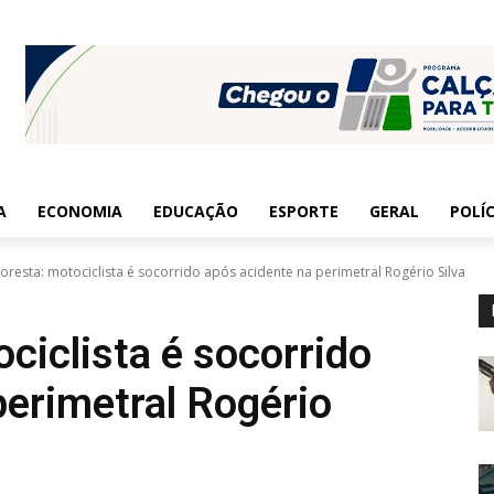
A
ECONOMIA
EDUCAÇÃO
ESPORTE
GERAL
POLÍC
loresta: motociclista é socorrido após acidente na perimetral Rogério Silva
ociclista é socorrido
perimetral Rogério