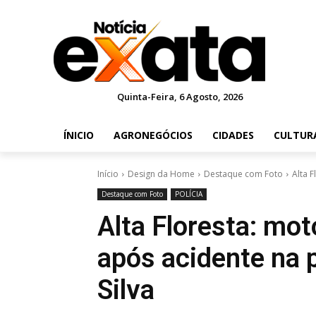
Quinta-Feira, 6 Agosto, 2026
ÍNICIO
AGRONEGÓCIOS
CIDADES
CULTUR
Início
Design da Home
Destaque com Foto
Alta F
Destaque com Foto
POLÍCIA
Alta Floresta: mot
após acidente na 
Silva