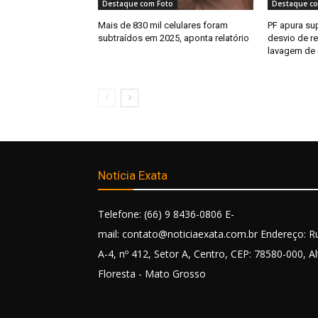
Destaque com Foto
Destaque co
Mais de 830 mil celulares foram
PF apura s
subtraídos em 2025, aponta relatório
desvio de r
lavagem de 
Notícia Exata
Telefone: (66) 9 8436-0806 E-
mail: contato@noticiaexata.com.br Endereço: R
A-4, nº 412, Setor A, Centro, CEP: 78580-000, Al
Floresta - Mato Grosso