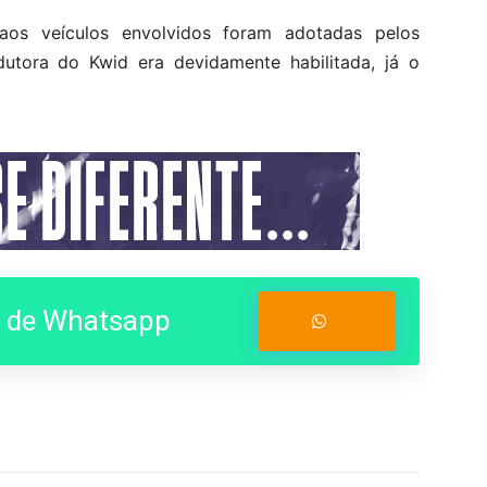
 aos veículos envolvidos foram adotadas pelos
dutora do Kwid era devidamente habilitada, já o
o de Whatsapp
Entrar no Grupo