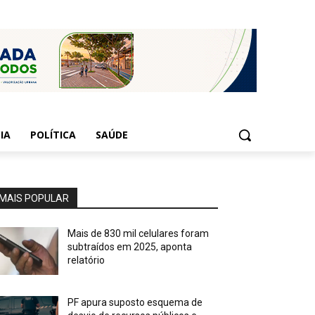
IA
POLÍTICA
SAÚDE
MAIS POPULAR
Mais de 830 mil celulares foram
subtraídos em 2025, aponta
relatório
PF apura suposto esquema de