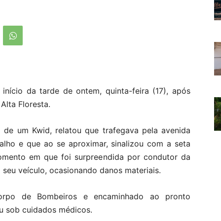
nício da tarde de ontem, quinta-feira (17), após
Alta Floresta.
 de um Kwid, relatou que trafegava pela avenida
balho e que ao se aproximar, sinalizou com a seta
momento em que foi surpreendida por condutor da
o seu veículo, ocasionando danos materiais.
 Corpo de Bombeiros e encaminhado ao pronto
u sob cuidados médicos.