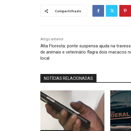
Compartilhado
Artigo anterior
Alta Floresta: ponte suspensa ajuda na travess
de animais e veterinário flagra dois macacos n
local
NOTÍCIAS RELACIONADAS