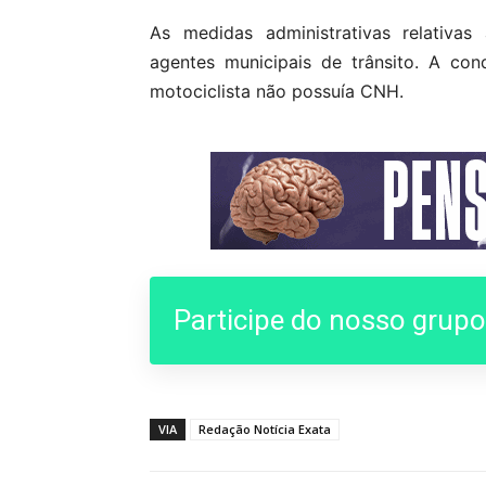
As medidas administrativas relativas
agentes municipais de trânsito. A con
motociclista não possuía CNH.
Participe do nosso grup
VIA
Redação Notícia Exata