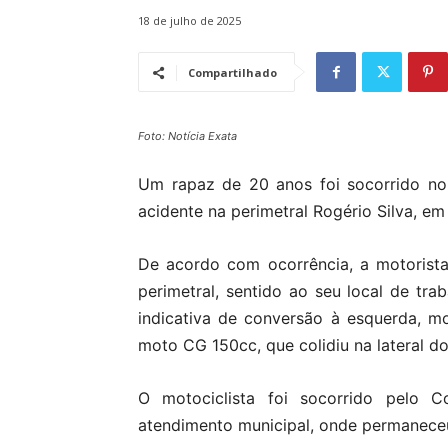
18 de julho de 2025
Compartilhado
Foto: Notícia Exata
Um rapaz de 20 anos foi socorrido no i
acidente na perimetral Rogério Silva, em 
De acordo com ocorrência, a motorista
perimetral, sentido ao seu local de tra
indicativa de conversão à esquerda, 
moto CG 150cc, que colidiu na lateral d
O motociclista foi socorrido pelo
atendimento municipal, onde permanece