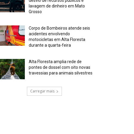
desvio de recursos públicos e
lavagem de dinheiro em Mato
Grosso
Corpo de Bombeiros atende seis
acidentes envolvendo
motocicletas em Alta Floresta
durante a quarta-feira
Alta Floresta amplia rede de
pontes de dossel com oito novas
travessias para animais silvestres
Carregar mais