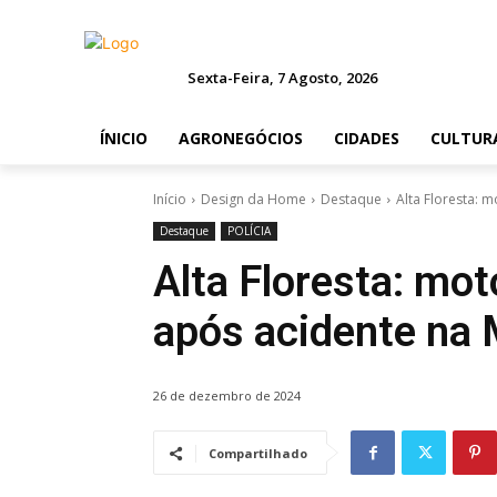
Sexta-Feira, 7 Agosto, 2026
ÍNICIO
AGRONEGÓCIOS
CIDADES
CULTUR
Início
Design da Home
Destaque
Alta Floresta: 
Destaque
POLÍCIA
Alta Floresta: mot
após acidente na
26 de dezembro de 2024
Compartilhado