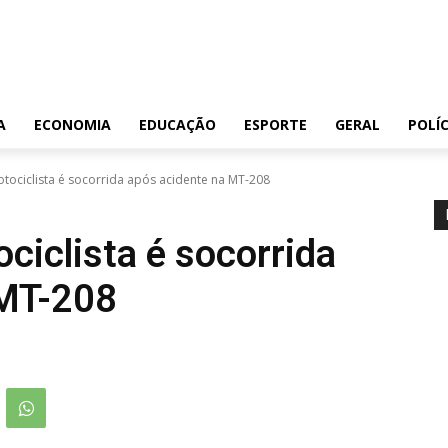
A
ECONOMIA
EDUCAÇÃO
ESPORTE
GERAL
POLÍC
motociclista é socorrida após acidente na MT-208
ociclista é socorrida
 MT-208