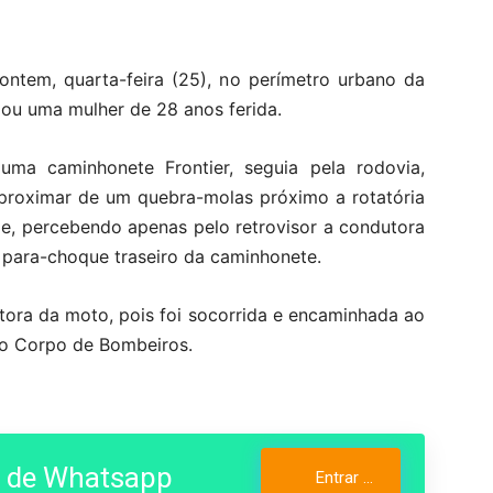
 ontem, quarta-feira (25), no perímetro urbano da
ou uma mulher de 28 anos ferida.
ma caminhonete Frontier, seguia pela rodovia,
 aproximar de um quebra-molas próximo a rotatória
e, percebendo apenas pelo retrovisor a condutora
do para-choque traseiro da caminhonete.
utora da moto, pois foi socorrida e encaminhada ao
lo Corpo de Bombeiros.
o de Whatsapp
Entrar no Grupo