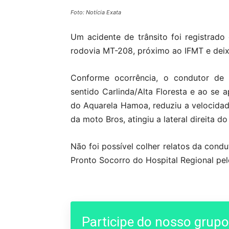
Foto: Notícia Exata
Um acidente de trânsito foi registrado
rodovia MT-208, próximo ao IFMT e deix
Conforme ocorrência, o condutor de u
sentido Carlinda/Alta Floresta e ao se
do Aquarela Hamoa, reduziu a velocidad
da moto Bros, atingiu a lateral direita 
Não foi possível colher relatos da cond
Pronto Socorro do Hospital Regional pe
Participe do nosso grup