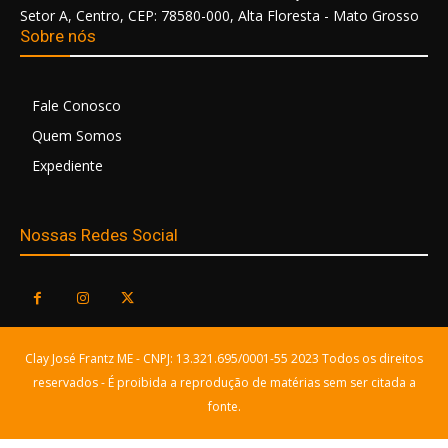
Setor A, Centro, CEP: 78580-000, Alta Floresta - Mato Grosso
Sobre nós
Fale Conosco
Quem Somos
Expediente
Nossas Redes Social
Clay José Frantz ME - CNPJ: 13.321.695/0001-55 2023 Todos os direitos
reservados - É proibida a reprodução de matérias sem ser citada a
fonte.