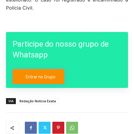
Polícia Civil.
Participe do nosso grupo de
Whatsapp
Entrar no Grupo
VIA
Redação Notícia Exata