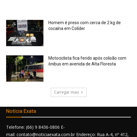
Homem é preso com cerca de 2 kg de
cocaína em Colíder
Motociclista fica ferido após colisão com
ônibus em avenida de Alta Floresta
Carregar mais
Notícia Exata
Telefone: (66) 9 8436-0806 E-
mail: contato@noticiaexata.com.br Endereço: Rua A-4, nº 412,