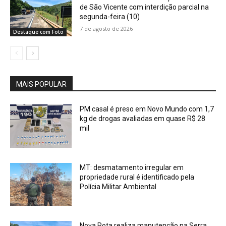
de São Vicente com interdição parcial na
segunda-feira (10)
7 de agosto de 2026
Destaque com Foto
MAIS POPULAR
PM casal é preso em Novo Mundo com 1,7
kg de drogas avaliadas em quase R$ 28
mil
MT: desmatamento irregular em
propriedade rural é identificado pela
Polícia Militar Ambiental
Nova Rota realiza manutenção na Serra