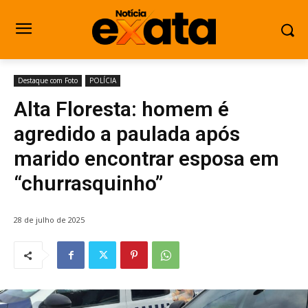
Destaque com Foto
POLÍCIA
Alta Floresta: homem é
agredido a paulada após
marido encontrar esposa em
“churrasquinho”
28 de julho de 2025