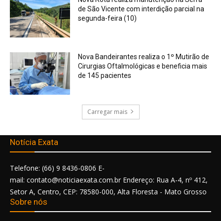
de São Vicente com interdição parcial na
segunda-feira (10)
Nova Bandeirantes realiza o 1º Mutirão de
Cirurgias Oftalmológicas e beneficia mais
de 145 pacientes
Carregar mais
Notícia Exata
Telefone: (66) 9 8436-0806 E-
mail: contato@noticiaexata.com.br Endereço: Rua A-4, nº 412,
Setor A, Centro, CEP: 78580-000, Alta Floresta - Mato Grosso
Sobre nós