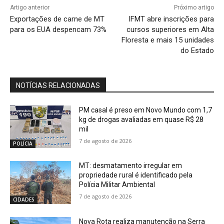
Artigo anterior
Próximo artigo
Exportações de carne de MT
IFMT abre inscrições para
para os EUA despencam 73%
cursos superiores em Alta
Floresta e mais 15 unidades
do Estado
NOTÍCIAS RELACIONADAS
PM casal é preso em Novo Mundo com 1,7
kg de drogas avaliadas em quase R$ 28
mil
7 de agosto de 2026
POLÍCIA
MT: desmatamento irregular em
propriedade rural é identificado pela
Polícia Militar Ambiental
7 de agosto de 2026
CIDADES
Nova Rota realiza manutenção na Serra