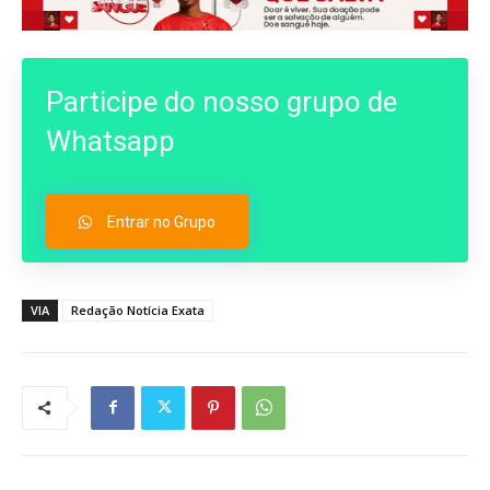
Participe do nosso grupo de
Whatsapp
Entrar no Grupo
VIA
Redação Notícia Exata