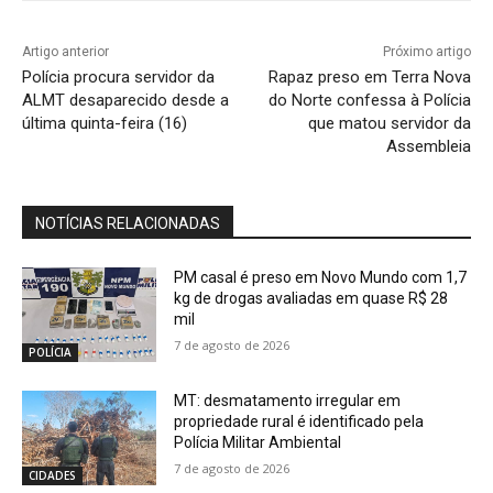
Artigo anterior
Próximo artigo
Polícia procura servidor da
Rapaz preso em Terra Nova
ALMT desaparecido desde a
do Norte confessa à Polícia
última quinta-feira (16)
que matou servidor da
Assembleia
NOTÍCIAS RELACIONADAS
PM casal é preso em Novo Mundo com 1,7
kg de drogas avaliadas em quase R$ 28
mil
7 de agosto de 2026
POLÍCIA
MT: desmatamento irregular em
propriedade rural é identificado pela
Polícia Militar Ambiental
7 de agosto de 2026
CIDADES