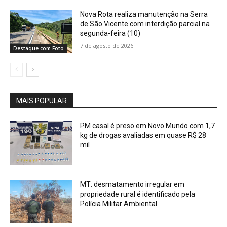
Nova Rota realiza manutenção na Serra
de São Vicente com interdição parcial na
segunda-feira (10)
7 de agosto de 2026
Destaque com Foto
MAIS POPULAR
PM casal é preso em Novo Mundo com 1,7
kg de drogas avaliadas em quase R$ 28
mil
MT: desmatamento irregular em
propriedade rural é identificado pela
Polícia Militar Ambiental