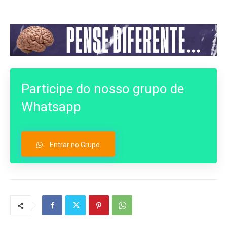
Participe do nosso grupo de
Whatsapp
Entrar no Grupo