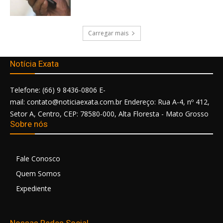
Carregar mais
Notícia Exata
Telefone: (66) 9 8436-0806 E-
mail: contato@noticiaexata.com.br Endereço: Rua A-4, nº 412,
Setor A, Centro, CEP: 78580-000, Alta Floresta - Mato Grosso
Sobre nós
Fale Conosco
Quem Somos
Expediente