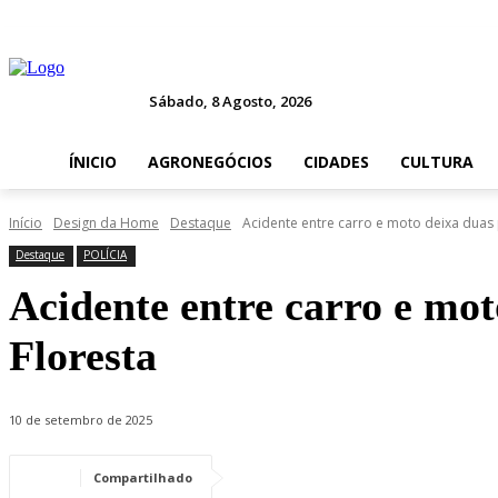
Sábado, 8 Agosto, 2026
ÍNICIO
AGRONEGÓCIOS
CIDADES
CULTURA
Início
Design da Home
Destaque
Acidente entre carro e moto deixa duas p
Destaque
POLÍCIA
Acidente entre carro e mot
Floresta
10 de setembro de 2025
Compartilhado