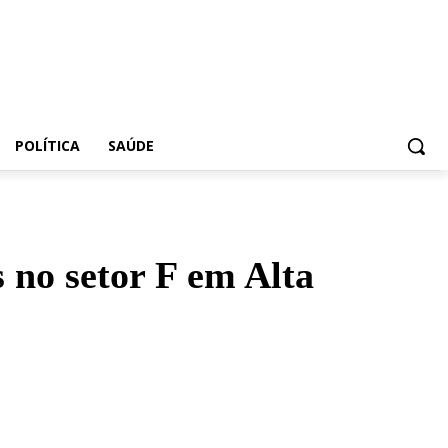
POLÍTICA
SAÚDE
s no setor F em Alta