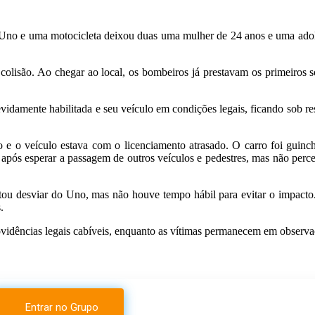
Uno e uma motocicleta deixou duas uma mulher de 24 anos e uma adolesc
colisão. Ao chegar ao local, os bombeiros já prestavam os primeiros 
evidamente habilitada e seu veículo em condições legais, ficando sob 
o e o veículo estava com o licenciamento atrasado. O carro foi gu
pós esperar a passagem de outros veículos e pedestres, mas não perce
entou desviar do Uno, mas não houve tempo hábil para evitar o impacto
.
ovidências legais cabíveis, enquanto as vítimas permanecem em observa
Entrar no Grupo