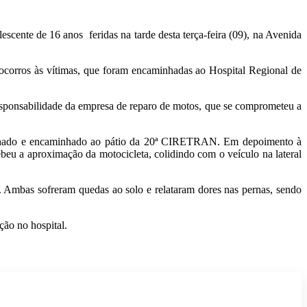
ente de 16 anos feridas na tarde desta terça-feira (09), na Avenida
socorros às vítimas, que foram encaminhadas ao Hospital Regional de
responsabilidade da empresa de reparo de motos, que se comprometeu a
inchado e encaminhado ao pátio da 20ª CIRETRAN. Em depoimento à
beu a aproximação da motocicleta, colidindo com o veículo na lateral
. Ambas sofreram quedas ao solo e relataram dores nas pernas, sendo
ção no hospital.