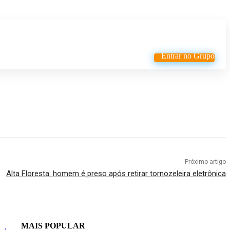
Entrar no Grupo
Próximo artigo
Alta Floresta: homem é preso após retirar tornozeleira eletrônica
MAIS POPULAR