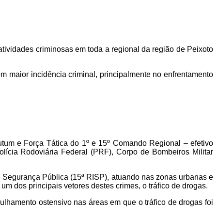
atividades criminosas em toda a regional da região de Peixoto
m maior incidência criminal, principalmente no enfrentamento
Mutum e Força Tática do 1º e 15º Comando Regional – efetivo
olícia Rodoviária Federal (PRF), Corpo de Bombeiros Militar
de Segurança Pública (15ª RISP), atuando nas zonas urbanas e
 um dos principais vetores destes crimes, o tráfico de drogas.
ulhamento ostensivo nas áreas em que o tráfico de drogas foi