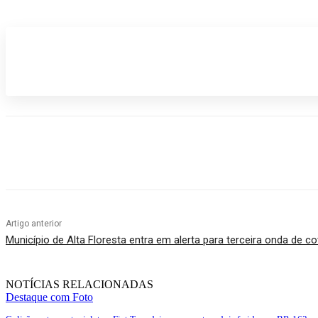
Participe do nosso grupo de Whatsap
Compartilhado
Artigo anterior
Município de Alta Floresta entra em alerta para terceira onda de co
NOTÍCIAS RELACIONADAS
Destaque com Foto