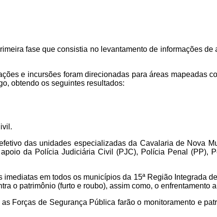
rimeira fase que consistia no levantamento de informações de 
 ações e incursões foram direcionadas para áreas mapeadas co
fogo, obtendo os seguintes resultados:
vil.
do efetivo das unidades especializadas da Cavalaria de Nova 
oio da Polícia Judiciária Civil (PJC), Polícia Penal (PP), P
as imediatas em todos os municípios da 15ª Região Integrada 
ontra o patrimônio (furto e roubo), assim como, o enfrentamento a
de as Forças de Segurança Pública farão o monitoramento e patr