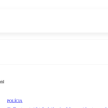
p
vid
POLÍCIA