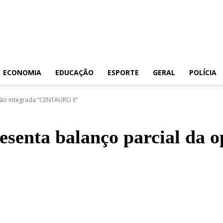
ECONOMIA
EDUCAÇÃO
ESPORTE
GERAL
POLÍCIA
ão integrada “CENTAURO II”
senta balanço parcial da o