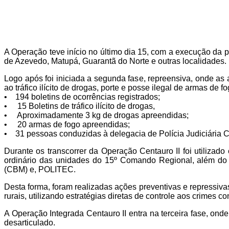
A Operação teve início no último dia 15, com a execução da p
de Azevedo, Matupá, Guarantã do Norte e outras localidades.
Logo após foi iniciada a segunda fase, repreensiva, onde as
ao tráfico ilícito de drogas, porte e posse ilegal de armas de 
• 194 boletins de ocorrências registrados;
• 15 Boletins de tráfico ilícito de drogas,
• Aproximadamente 3 kg de drogas apreendidas;
• 20 armas de fogo apreendidas;
• 31 pessoas conduzidas à delegacia de Polícia Judiciária Ci
Durante os transcorrer da Operação Centauro II foi utiliza
ordinário das unidades do 15º Comando Regional, além do ap
(CBM) e, POLITEC.
Desta forma, foram realizadas ações preventivas e repressiv
rurais, utilizando estratégias diretas de controle aos crimes c
A Operação Integrada Centauro II entra na terceira fase, on
desarticulado.