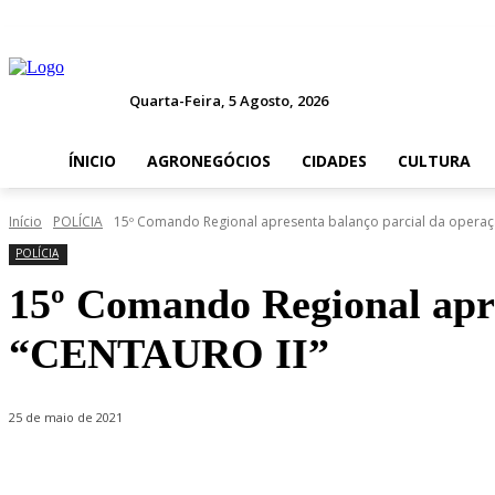
Quarta-Feira, 5 Agosto, 2026
ÍNICIO
AGRONEGÓCIOS
CIDADES
CULTURA
Início
POLÍCIA
15º Comando Regional apresenta balanço parcial da operaç
POLÍCIA
15º Comando Regional apre
“CENTAURO II”
25 de maio de 2021
Compartilhado