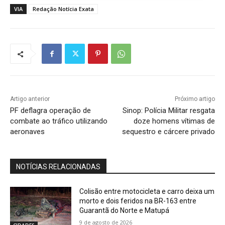
VIA
Redação Notícia Exata
Artigo anterior
Próximo artigo
PF deflagra operação de
Sinop: Polícia Militar resgata
combate ao tráfico utilizando
doze homens vítimas de
aeronaves
sequestro e cárcere privado
NOTÍCIAS RELACIONADAS
Colisão entre motocicleta e carro deixa um
morto e dois feridos na BR-163 entre
Guarantã do Norte e Matupá
9 de agosto de 2026