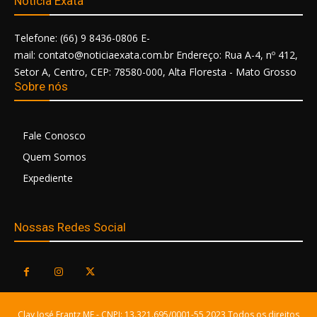
Notícia Exata
Telefone: (66) 9 8436-0806 E-
mail: contato@noticiaexata.com.br Endereço: Rua A-4, nº 412,
Setor A, Centro, CEP: 78580-000, Alta Floresta - Mato Grosso
Sobre nós
Fale Conosco
Quem Somos
Expediente
Nossas Redes Social
Clay José Frantz ME - CNPJ: 13.321.695/0001-55 2023 Todos os direitos