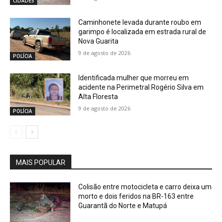
CIDADES
Caminhonete levada durante roubo em
garimpo é localizada em estrada rural de
Nova Guarita
9 de agosto de 2026
POLÍCIA
Identificada mulher que morreu em
acidente na Perimetral Rogério Silva em
Alta Floresta
9 de agosto de 2026
POLÍCIA
MAIS POPULAR
Colisão entre motocicleta e carro deixa um
morto e dois feridos na BR-163 entre
Guarantã do Norte e Matupá