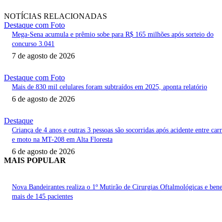
NOTÍCIAS RELACIONADAS
Destaque com Foto
Mega-Sena acumula e prêmio sobe para R$ 165 milhões após sorteio do
concurso 3.041
7 de agosto de 2026
Destaque com Foto
Mais de 830 mil celulares foram subtraídos em 2025, aponta relatório
6 de agosto de 2026
Destaque
Criança de 4 anos e outras 3 pessoas são socorridas após acidente entre car
e moto na MT-208 em Alta Floresta
6 de agosto de 2026
MAIS POPULAR
Nova Bandeirantes realiza o 1º Mutirão de Cirurgias Oftalmológicas e bene
mais de 145 pacientes