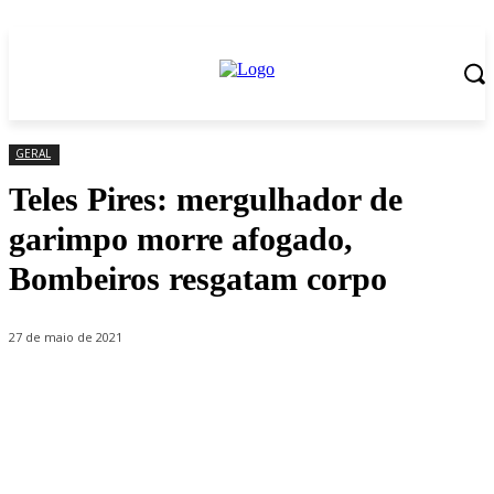
GERAL
Teles Pires: mergulhador de
garimpo morre afogado,
Bombeiros resgatam corpo
27 de maio de 2021