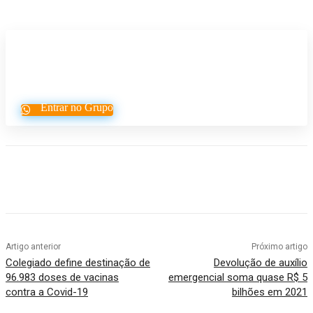
Participe do nosso grupo de
Whatsapp
Entrar no Grupo
Artigo anterior
Próximo artigo
Colegiado define destinação de
Devolução de auxílio
96.983 doses de vacinas
emergencial soma quase R$ 5
contra a Covid-19
bilhões em 2021