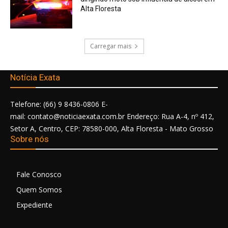
Alta Floresta
Carregar mais
Notícia Exata
Telefone: (66) 9 8436-0806 E-
mail: contato@noticiaexata.com.br Endereço: Rua A-4, nº 412,
Setor A, Centro, CEP: 78580-000, Alta Floresta - Mato Grosso
Sobre nós
Fale Conosco
Quem Somos
Expediente