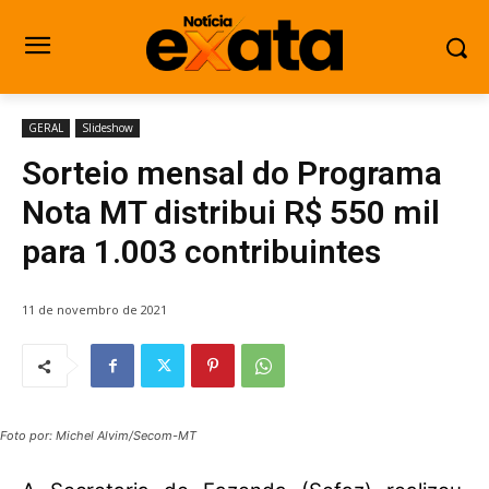
GERAL
Slideshow
Sorteio mensal do Programa
Nota MT distribui R$ 550 mil
para 1.003 contribuintes
11 de novembro de 2021
Foto por: Michel Alvim/Secom-MT