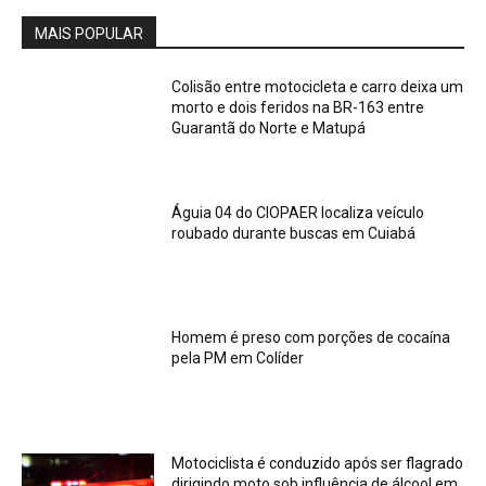
MAIS POPULAR
Colisão entre motocicleta e carro deixa um
morto e dois feridos na BR-163 entre
Guarantã do Norte e Matupá
Águia 04 do CIOPAER localiza veículo
roubado durante buscas em Cuiabá
Homem é preso com porções de cocaína
pela PM em Colíder
Motociclista é conduzido após ser flagrado
dirigindo moto sob influência de álcool em