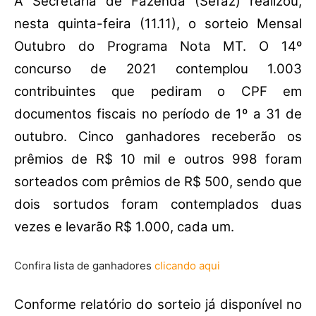
A Secretaria de Fazenda (Sefaz) realizou,
nesta quinta-feira (11.11), o sorteio Mensal
Outubro do Programa Nota MT. O 14º
concurso de 2021 contemplou 1.003
contribuintes que pediram o CPF em
documentos fiscais no período de 1º a 31 de
outubro. Cinco ganhadores receberão os
prêmios de R$ 10 mil e outros 998 foram
sorteados com prêmios de R$ 500, sendo que
dois sortudos foram contemplados duas
vezes e levarão R$ 1.000, cada um.
Confira lista de ganhadores
clicando aqui
Conforme relatório do sorteio já disponível no