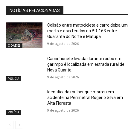
NOTÍCIAS RELACIONADAS
Colisão entre motocicleta e carro deixa um
morto e dois feridos na BR-163 entre
Guarantã do Norte e Matupá
9 de agosto de 2026
CIDADES
Caminhonete levada durante roubo em
garimpo é localizada em estrada rural de
Nova Guarita
9 de agosto de 2026
POLÍCIA
Identificada mulher que morreu em
acidente na Perimetral Rogério Silva em
Alta Floresta
9 de agosto de 2026
POLÍCIA