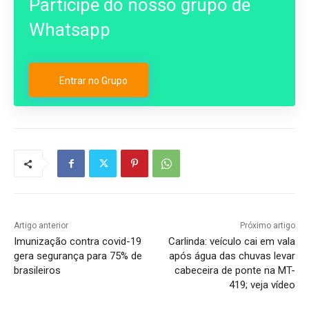
Participe do nosso grupo de
Whatsapp
Entrar no Grupo
Artigo anterior
Próximo artigo
Imunização contra covid-19
Carlinda: veículo cai em vala
gera segurança para 75% de
após água das chuvas levar
brasileiros
cabeceira de ponte na MT-
419; veja vídeo