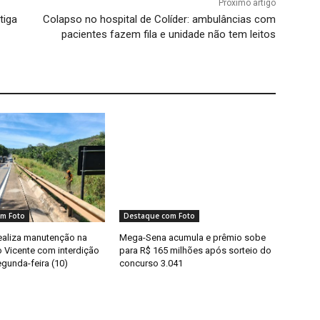
Próximo artigo
tiga
Colapso no hospital de Colíder: ambulâncias com
pacientes fazem fila e unidade não tem leitos
m Foto
Destaque com Foto
ealiza manutenção na
Mega-Sena acumula e prêmio sobe
o Vicente com interdição
para R$ 165 milhões após sorteio do
egunda-feira (10)
concurso 3.041