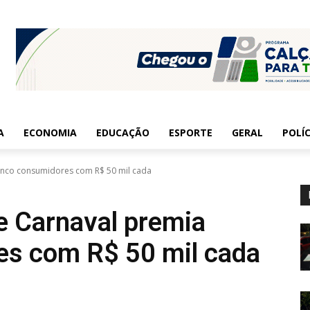
A
ECONOMIA
EDUCAÇÃO
ESPORTE
GERAL
POLÍC
cinco consumidores com R$ 50 mil cada
de Carnaval premia
es com R$ 50 mil cada