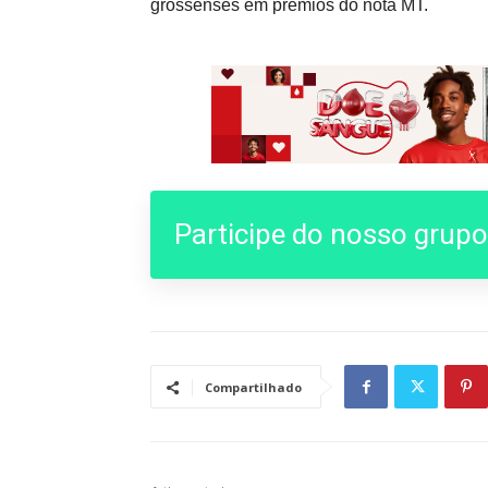
grossenses em prêmios do nota MT.
Participe do nosso grup
Compartilhado