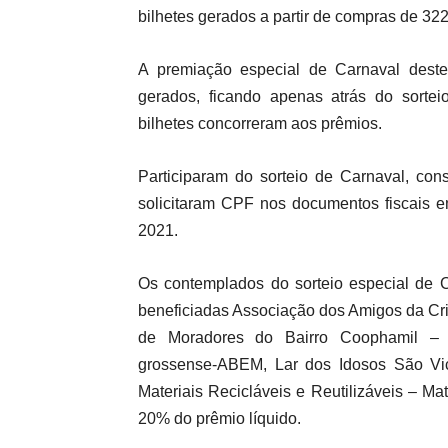
bilhetes gerados a partir de compras de 322
A premiação especial de Carnaval dest
gerados, ficando apenas atrás do sort
bilhetes concorreram aos prêmios.
Participaram do sorteio de Carnaval, c
solicitaram CPF nos documentos fiscais e
2021.
Os contemplados do sorteio especial de C
beneficiadas Associação dos Amigos da C
de Moradores do Bairro Coophamil – 
grossense-ABEM, Lar dos Idosos São Vi
Materiais Recicláveis e Reutilizáveis – 
20% do prêmio líquido.