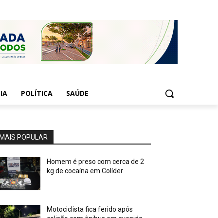
IA
POLÍTICA
SAÚDE
MAIS POPULAR
Homem é preso com cerca de 2
kg de cocaína em Colíder
Motociclista fica ferido após