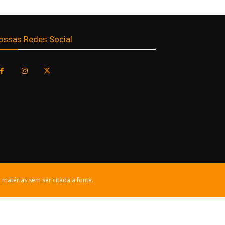
ossas Redes Social
 matérias sem ser citada a fonte.