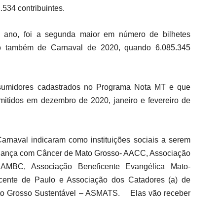
.534 contribuintes.
e ano, foi a segunda maior em número de bilhetes
eio também de Carnaval de 2020, quando 6.085.345
onsumidores cadastrados no Programa Nota MT e que
mitidos em dezembro de 2020, janeiro e fevereiro de
arnaval indicaram como instituições sociais a serem
riança com Câncer de Mato Grosso- AACC, Associação
AMBC, Associação Beneficente Evangélica Mato-
cente de Paulo e Associação dos Catadores (a) de
Mato Grosso Sustentável – ASMATS. Elas vão receber