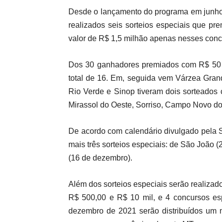
Desde o lançamento do programa em junho d
realizados seis sorteios especiais que pr
valor de R$ 1,5 milhão apenas nesses conc
Dos 30 ganhadores premiados com R$ 50 m
total de 16. Em, seguida vem Várzea Gran
Rio Verde e Sinop tiveram dois sorteados
Mirassol do Oeste, Sorriso, Campo Novo do 
De acordo com calendário divulgado pela 
mais três sorteios especiais: de São João (
(16 de dezembro).
Além dos sorteios especiais serão realiza
R$ 500,00 e R$ 10 mil, e 4 concursos esp
dezembro de 2021 serão distribuídos um 