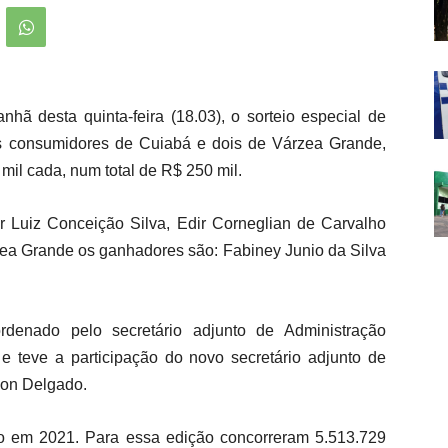
ã desta quinta-feira (18.03), o sorteio especial de
s consumidores de Cuiabá e dois de Várzea Grande,
il cada, num total de R$ 250 mil.
 Luiz Conceição Silva, Edir Corneglian de Carvalho
zea Grande os ganhadores são: Fabiney Junio da Silva
rdenado pelo secretário adjunto de Administração
e teve a participação do novo secretário adjunto de
son Delgado.
do em 2021. Para essa edição concorreram 5.513.729