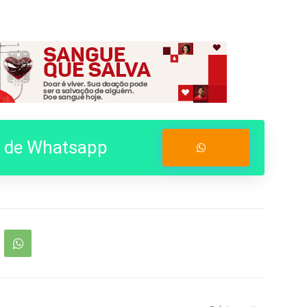
o de Whatsapp
Entrar no Grupo