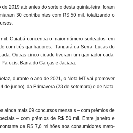
e 2019 até antes do sorteio desta quinta-feira, foram
emiaram 30 contribuintes com R$ 50 mil, totalizando o
ursos.
il, Cuiabá concentra o maior número sorteados, em
de com três ganhadores. Tangará da Serra, Lucas do
 cada. Outras cinco cidade tiveram um ganhador cada:
Parecis, Barra do Garças e Jaciara.
Sefaz, durante o ano de 2021, o Nota MT vai promover
24 de junho), da Primavera (23 de setembro) e de Natal
dos ainda mais 09 concursos mensais – com prêmios de
eciais – com prêmios de R$ 50 mil. Entre janeiro e
montante de R$ 7,6 milhões aos consumidores mato-