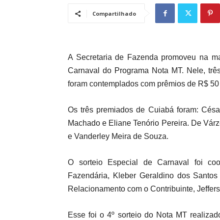
Compartilhado
A Secretaria de Fazenda promoveu na manh
Carnaval do Programa Nota MT. Nele, trê
foram contemplados com prêmios de R$ 50 m
Os três premiados de Cuiabá foram: César
Machado e Eliane Tenório Pereira. De Vár
e Vanderley Meira de Souza.
O sorteio Especial de Carnaval foi coo
Fazendária, Kleber Geraldino dos Santos 
Relacionamento com o Contribuinte, Jeffer
Esse foi o 4º sorteio do Nota MT realiza