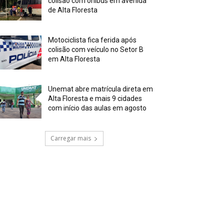
colisão com ônibus em avenida
de Alta Floresta
Motociclista fica ferida após
colisão com veículo no Setor B
em Alta Floresta
Unemat abre matrícula direta em
Alta Floresta e mais 9 cidades
com início das aulas em agosto
Carregar mais