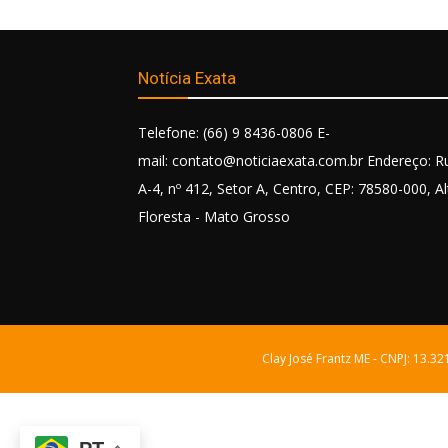
Notícia Exata
Telefone: (66) 9 8436-0806 E-
mail: contato@noticiaexata.com.br Endereço: R
A-4, nº 412, Setor A, Centro, CEP: 78580-000, Al
Floresta - Mato Grosso
Clay José Frantz ME - CNPJ: 13.3