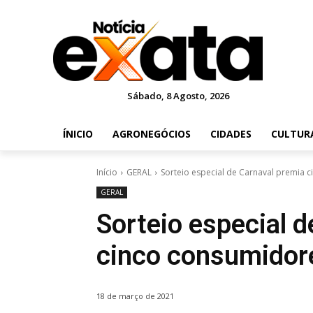
Sábado, 8 Agosto, 2026
ÍNICIO
AGRONEGÓCIOS
CIDADES
CULTUR
Início
GERAL
Sorteio especial de Carnaval premia 
GERAL
Sorteio especial 
cinco consumidor
18 de março de 2021