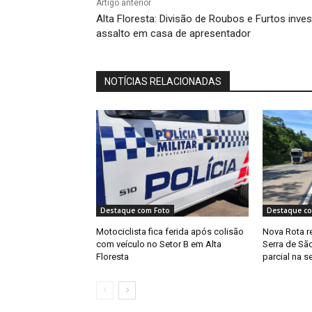
Artigo anterior
Alta Floresta: Divisão de Roubos e Furtos inves
assalto em casa de apresentador
NOTÍCIAS RELACIONADAS
Destaque com Foto
Destaque co
Motociclista fica ferida após colisão
Nova Rota r
com veículo no Setor B em Alta
Serra de Sã
Floresta
parcial na s