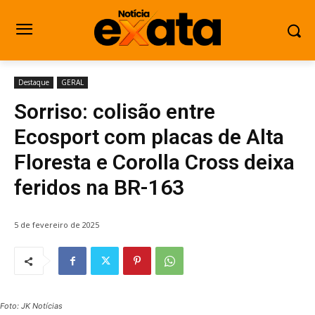
Destaque
GERAL
Sorriso: colisão entre
Ecosport com placas de Alta
Floresta e Corolla Cross deixa
feridos na BR-163
5 de fevereiro de 2025
Foto: JK Notícias