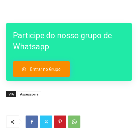
Participe do nosso grupo de
Whatsapp
Entrar no Grupo
VIA
Assessoria