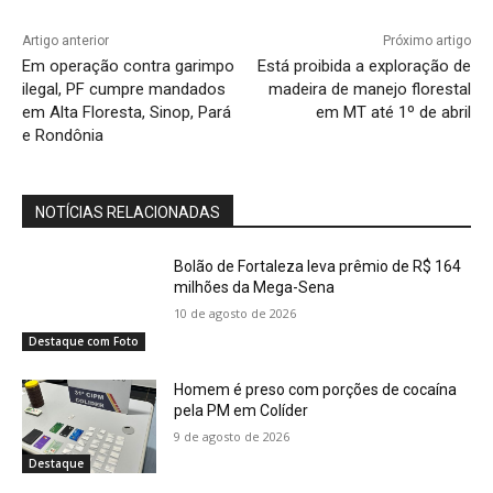
Artigo anterior
Próximo artigo
Em operação contra garimpo
Está proibida a exploração de
ilegal, PF cumpre mandados
madeira de manejo florestal
em Alta Floresta, Sinop, Pará
em MT até 1º de abril
e Rondônia
NOTÍCIAS RELACIONADAS
Bolão de Fortaleza leva prêmio de R$ 164
milhões da Mega-Sena
10 de agosto de 2026
Destaque com Foto
Homem é preso com porções de cocaína
pela PM em Colíder
9 de agosto de 2026
Destaque