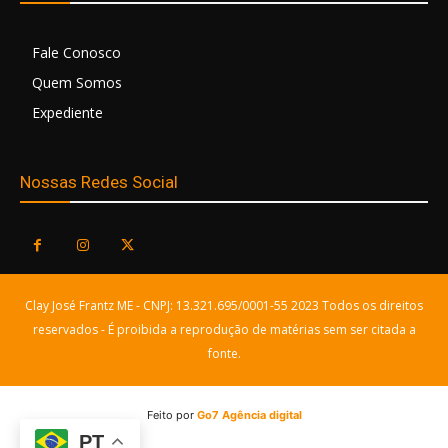
Fale Conosco
Quem Somos
Expediente
Nossas Redes Social
Clay José Frantz ME - CNPJ: 13.321.695/0001-55 2023 Todos os direitos
reservados - É proibida a reprodução de matérias sem ser citada a
fonte.
Feito por
Go7 Agência digital
PT