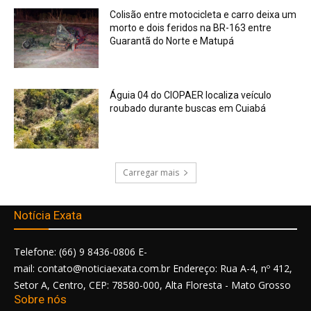
Colisão entre motocicleta e carro deixa um
morto e dois feridos na BR-163 entre
Guarantã do Norte e Matupá
Águia 04 do CIOPAER localiza veículo
roubado durante buscas em Cuiabá
Carregar mais
Notícia Exata
Telefone: (66) 9 8436-0806 E-
mail: contato@noticiaexata.com.br Endereço: Rua A-4, nº 412,
Setor A, Centro, CEP: 78580-000, Alta Floresta - Mato Grosso
Sobre nós