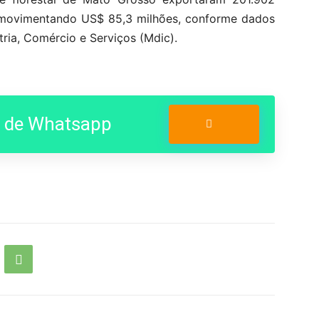
, movimentando US$ 85,3 milhões, conforme dados
tria, Comércio e Serviços (Mdic).
o de Whatsapp
Entrar no Grupo