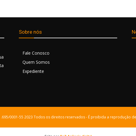
Sobre nós
N
Fale Conosco
ua
Quem Somos
ta
Expediente
21.695/0001-55 2023 Todos os direitos reservados - É proibida a reprodução de