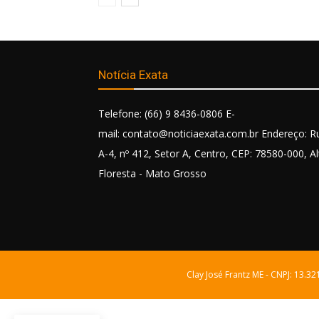
Notícia Exata
Telefone: (66) 9 8436-0806 E-
mail: contato@noticiaexata.com.br Endereço: R
A-4, nº 412, Setor A, Centro, CEP: 78580-000, Al
Floresta - Mato Grosso
Clay José Frantz ME - CNPJ: 13.3