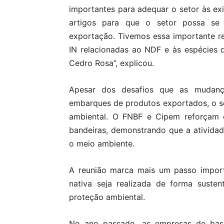
importantes para adequar o setor às exi
artigos para que o setor possa se
exportação. Tivemos essa importante r
IN relacionadas ao NDF e às espécies 
Cedro Rosa”, explicou.
Apesar dos desafios que as mudança
embarques de produtos exportados, o 
ambiental. O FNBF e Cipem reforçam q
bandeiras, demonstrando que a atividade
o meio ambiente.
A reunião marca mais um passo import
nativa seja realizada de forma suste
proteção ambiental.
No ano passado, as empresas de base