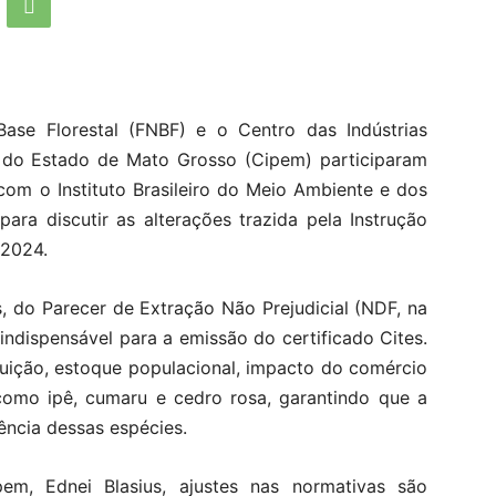
ase Florestal (FNBF) e o Centro das Indústrias
 do Estado de Mato Grosso (Cipem) participaram
com o Instituto Brasileiro do Meio Ambiente e dos
ara discutir as alterações trazida pela Instrução
 2024.
s, do Parecer de Extração Não Prejudicial (NDF, na
indispensável para a emissão do certificado Cites.
buição, estoque populacional, impacto do comércio
como ipê, cumaru e cedro rosa, garantindo que a
ncia dessas espécies.
m, Ednei Blasius, ajustes nas normativas são