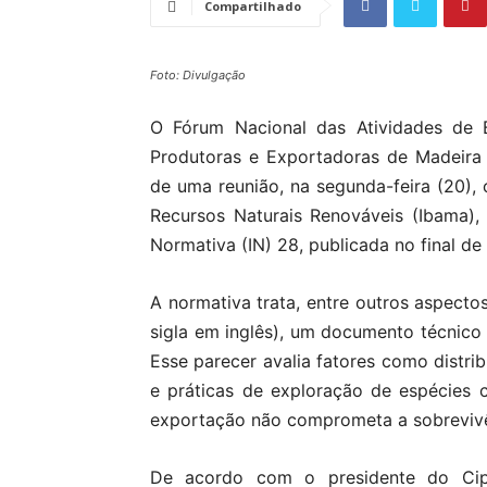
Compartilhado
Foto: Divulgação
O Fórum Nacional das Atividades de B
Produtoras e Exportadoras de Madeira
de uma reunião, na segunda-feira (20), 
Recursos Naturais Renováveis (Ibama), p
Normativa (IN) 28, publicada no final de
A normativa trata, entre outros aspecto
sigla em inglês), um documento técnico 
Esse parecer avalia fatores como distri
e práticas de exploração de espécies 
exportação não comprometa a sobrevivê
De acordo com o presidente do Cipe