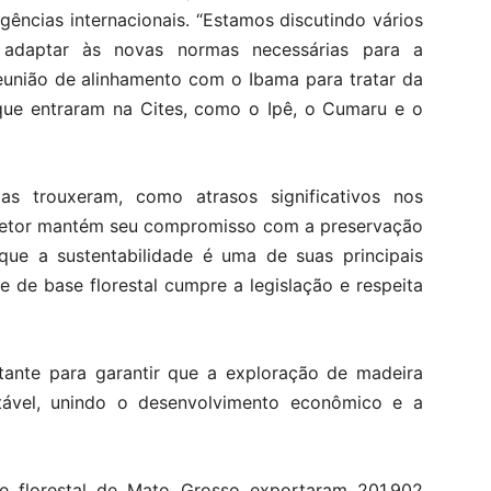
gências internacionais. “Estamos discutindo vários
 adaptar às novas normas necessárias para a
eunião de alinhamento com o Ibama para tratar da
que entraram na Cites, como o Ipê, o Cumaru e o
s trouxeram, como atrasos significativos nos
setor mantém seu compromisso com a preservação
ue a sustentabilidade é uma de suas principais
 de base florestal cumpre a legislação e respeita
ante para garantir que a exploração de madeira
ntável, unindo o desenvolvimento econômico e a
 florestal de Mato Grosso exportaram 201.902