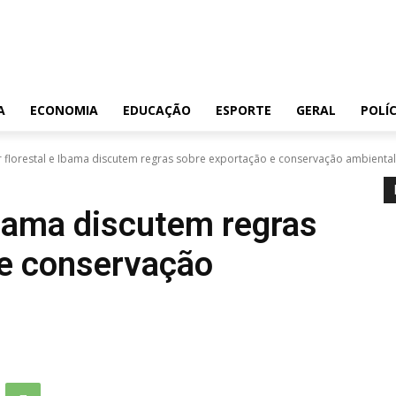
A
ECONOMIA
EDUCAÇÃO
ESPORTE
GERAL
POLÍC
r florestal e Ibama discutem regras sobre exportação e conservação ambiental
Ibama discutem regras
 e conservação