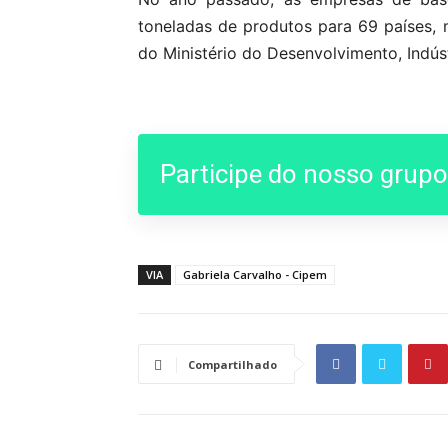
toneladas de produtos para 69 países
do Ministério do Desenvolvimento, Indús
Participe do nosso grup
VIA
Gabriela Carvalho - Cipem
Compartilhado