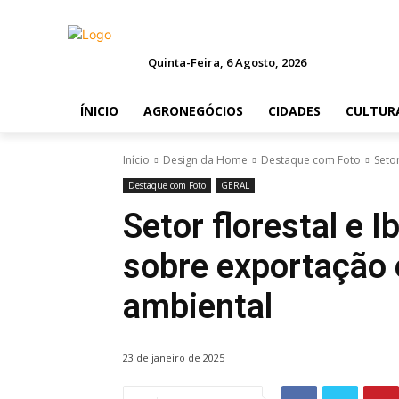
Quinta-Feira, 6 Agosto, 2026
ÍNICIO
AGRONEGÓCIOS
CIDADES
CULTUR
Início
Design da Home
Destaque com Foto
Seto
Destaque com Foto
GERAL
Setor florestal e 
sobre exportação
ambiental
23 de janeiro de 2025