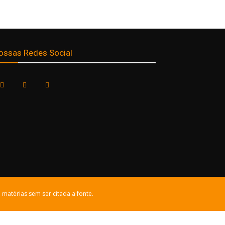
ossas Redes Social
 matérias sem ser citada a fonte.