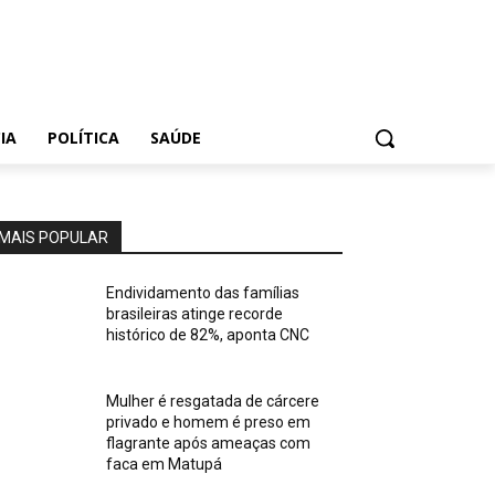
IA
POLÍTICA
SAÚDE
MAIS POPULAR
Endividamento das famílias
brasileiras atinge recorde
histórico de 82%, aponta CNC
Mulher é resgatada de cárcere
privado e homem é preso em
flagrante após ameaças com
faca em Matupá