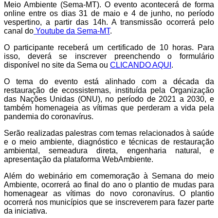
Meio Ambiente (Sema-MT). O evento acontecerá de forma
online entre os dias 31 de maio e 4 de junho, no período
vespertino, a partir das 14h. A transmissão ocorrerá pelo
canal do
Youtube da Sema-MT
.
O participante receberá um certificado de 10 horas. Para
isso, deverá se inscrever preenchendo o formulário
disponível no site da Sema ou
CLICANDO AQUI
.
O tema do evento está alinhado com a década da
restauração de ecossistemas, instituída pela Organização
das Nações Unidas (ONU), no período de 2021 a 2030, e
também homenageia as vítimas que perderam a vida pela
pandemia do coronavírus.
Serão realizadas palestras com temas relacionados à saúde
e o meio ambiente, diagnóstico e técnicas de restauração
ambiental, semeadura direta, engenharia natural, e
apresentação da plataforma WebAmbiente.
Além do webinário em comemoração à Semana do meio
Ambiente, ocorrerá ao final do ano o plantio de mudas para
homenagear as vítimas do novo coronavírus. O plantio
ocorrerá nos municípios que se inscreverem para fazer parte
da iniciativa.