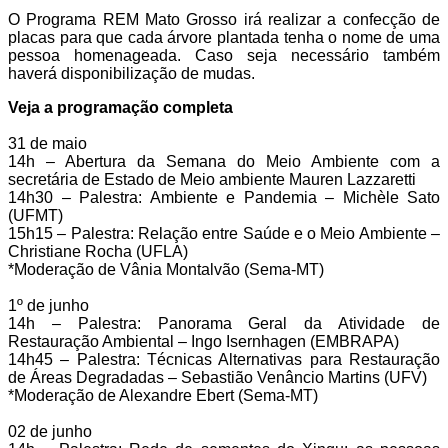
O Programa REM Mato Grosso irá realizar a confecção de
placas para que cada árvore plantada tenha o nome de uma
pessoa homenageada. Caso seja necessário também
haverá disponibilização de mudas.
Veja a programação completa
31 de maio
14h – Abertura da Semana do Meio Ambiente com a
secretária de Estado de Meio ambiente Mauren Lazzaretti
14h30 – Palestra: Ambiente e Pandemia – Michèle Sato
(UFMT)
15h15 – Palestra: Relação entre Saúde e o Meio Ambiente –
Christiane Rocha (UFLA)
*Moderação de Vânia Montalvão (Sema-MT)
1º de junho
14h – Palestra: Panorama Geral da Atividade de
Restauração Ambiental – Ingo Isernhagen (EMBRAPA)
14h45 – Palestra: Técnicas Alternativas para Restauração
de Áreas Degradadas – Sebastião Venâncio Martins (UFV)
*Moderação de Alexandre Ebert (Sema-MT)
02 de junho