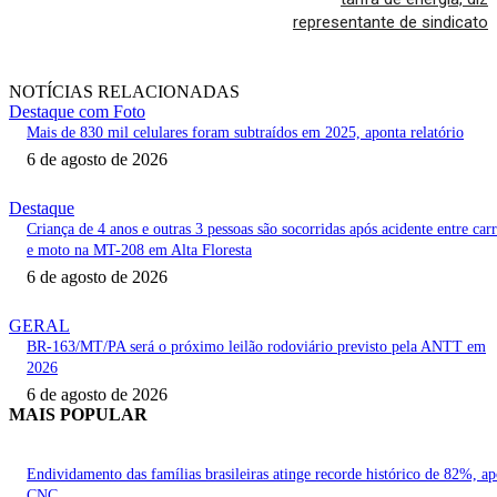
representante de sindicato
NOTÍCIAS RELACIONADAS
Destaque com Foto
Mais de 830 mil celulares foram subtraídos em 2025, aponta relatório
6 de agosto de 2026
Destaque
Criança de 4 anos e outras 3 pessoas são socorridas após acidente entre car
e moto na MT-208 em Alta Floresta
6 de agosto de 2026
GERAL
BR-163/MT/PA será o próximo leilão rodoviário previsto pela ANTT em
2026
6 de agosto de 2026
MAIS POPULAR
Endividamento das famílias brasileiras atinge recorde histórico de 82%, a
CNC