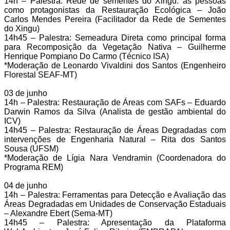
14h – Palestra: Rede de sementes do Xingu: as pessoas
como protagonistas da Restauração Ecológica – João
Carlos Mendes Pereira (Facilitador da Rede de Sementes
do Xingu)
14h45 – Palestra: Semeadura Direta como principal forma
para Recomposição da Vegetação Nativa – Guilherme
Henrique Pompiano Do Carmo (Técnico ISA)
*Moderação de Leonardo Vivaldini dos Santos (Engenheiro
Florestal SEAF-MT)
03 de junho
14h – Palestra: Restauração de Áreas com SAFs – Eduardo
Darwin Ramos da Silva (Analista de gestão ambiental do
ICV)
14h45 – Palestra: Restauração de Áreas Degradadas com
intervenções de Engenharia Natural – Rita dos Santos
Sousa (UFSM)
*Moderação de Lígia Nara Vendramin (Coordenadora do
Programa REM)
04 de junho
14h – Palestra: Ferramentas para Detecção e Avaliação das
Áreas Degradadas em Unidades de Conservação Estaduais
– Alexandre Ebert (Sema-MT)
14h45 – Palestra: Apresentação da Plataforma