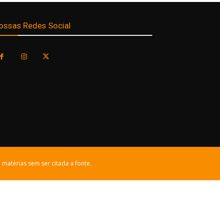
ossas Redes Social
 matérias sem ser citada a fonte.