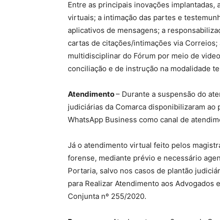
Entre as principais inovações implantadas, 
virtuais; a intimação das partes e testemun
aplicativos de mensagens; a responsabiliza
cartas de citações/intimações via Correios;
multidisciplinar do Fórum por meio de vide
conciliação e de instrução na modalidade te
Atendimento
– Durante a suspensão do ate
judiciárias da Comarca disponibilizaram ao 
WhatsApp Business como canal de atendim
Já o atendimento virtual feito pelos magist
forense, mediante prévio e necessário age
Portaria, salvo nos casos de plantão judic
para Realizar Atendimento aos Advogados 
Conjunta nº 255/2020.