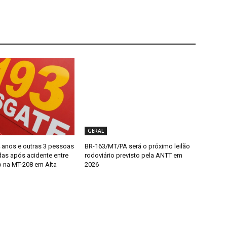
GERAL
4 anos e outras 3 pessoas
BR-163/MT/PA será o próximo leilão
das após acidente entre
rodoviário previsto pela ANTT em
o na MT-208 em Alta
2026