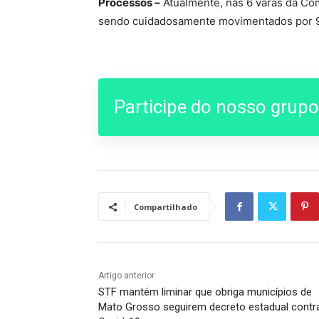
Processos –
Atualmente, nas 6 varas da Com
sendo cuidadosamente movimentados por 97
Participe do nosso grup
Compartilhado
Artigo anterior
STF mantém liminar que obriga municípios de
Mato Grosso seguirem decreto estadual contr