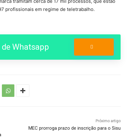
arca tramitam cerca de 17 mil processos, que estão
 profissionais em regime de teletrabalho.
o de Whatsapp
Entrar no Grupo
Próximo artigo
MEC prorroga prazo de inscrição para o Sisu
a