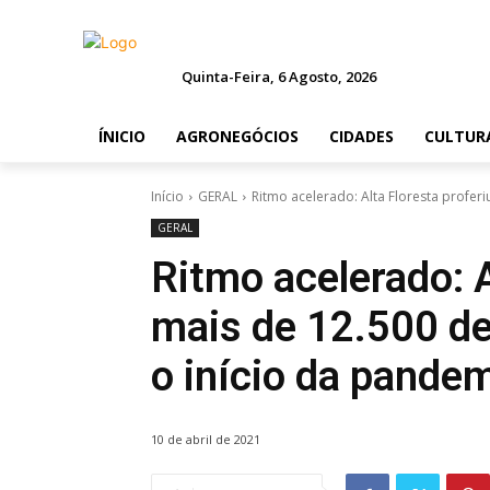
Quinta-Feira, 6 Agosto, 2026
ÍNICIO
AGRONEGÓCIOS
CIDADES
CULTUR
Início
GERAL
Ritmo acelerado: Alta Floresta proferi
GERAL
Ritmo acelerado: A
mais de 12.500 de
o início da pande
10 de abril de 2021