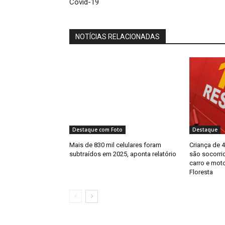
Covid-19
NOTÍCIAS RELACIONADAS
Destaque com Foto
Destaque
Mais de 830 mil celulares foram
Criança de 
subtraídos em 2025, aponta relatório
são socorri
carro e mot
Floresta