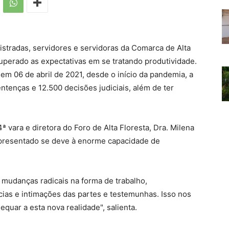
istradas, servidores e servidoras da Comarca de Alta
uperado as expectativas em se tratando produtividade.
m 06 de abril de 2021, desde o início da pandemia, a
entenças e 12.500 decisões judiciais, além de ter
4ª vara e diretora do Foro de Alta Floresta, Dra. Milena
apresentado se deve à enorme capacidade de
mudanças radicais na forma de trabalho,
cias e intimações das partes e testemunhas. Isso nos
quar a esta nova realidade", salienta.