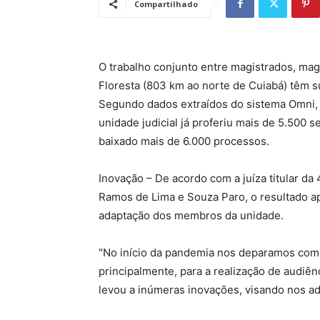
Compartilhado
O trabalho conjunto entre magistrados, mag
Floresta (803 km ao norte de Cuiabá) têm s
Segundo dados extraídos do sistema Omni, e
unidade judicial já proferiu mais de 5.500 s
baixado mais de 6.000 processos.
Inovação – De acordo com a juíza titular da 
Ramos de Lima e Souza Paro, o resultado 
adaptação dos membros da unidade.
"No início da pandemia nos deparamos com 
principalmente, para a realização de audiên
levou a inúmeras inovações, visando nos ade