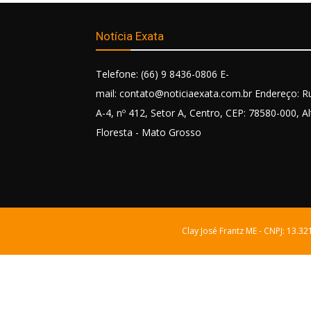
Notícia Exata
Telefone: (66) 9 8436-0806 E-
mail: contato@noticiaexata.com.br Endereço: R
A-4, nº 412, Setor A, Centro, CEP: 78580-000, Al
Floresta - Mato Grosso
Clay José Frantz ME - CNPJ: 13.3