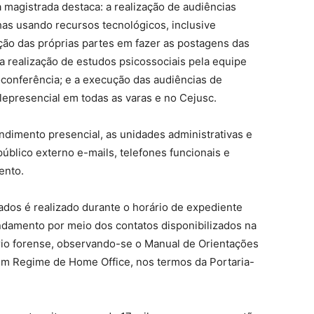
a magistrada destaca: a realização de audiências
has usando recursos tecnológicos, inclusive
ção das próprias partes em fazer as postagens das
 a realização de estudos psicossociais pela equipe
oconferência; e a execução das audiências de
lepresencial em todas as varas e no Cejusc.
ndimento presencial, as unidades administrativas e
público externo e-mails, telefones funcionais e
ento.
rados é realizado durante o horário de expediente
ndamento por meio dos contatos disponibilizados na
iário forense, observando-se o Manual de Orientações
em Regime de Home Office, nos termos da Portaria-