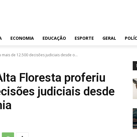
A
ECONOMIA
EDUCAÇÃO
ESPORTE
GERAL
POLÍC
u mais de 12.500 decisões judiciais desde o...
lta Floresta proferiu
cisões judiciais desde
mia