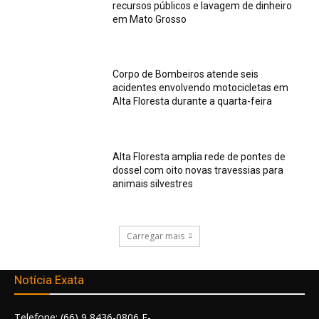
recursos públicos e lavagem de dinheiro
em Mato Grosso
Corpo de Bombeiros atende seis
acidentes envolvendo motocicletas em
Alta Floresta durante a quarta-feira
Alta Floresta amplia rede de pontes de
dossel com oito novas travessias para
animais silvestres
Carregar mais
Notícia Exata
Telefone: (66) 9 8436-0806 E-