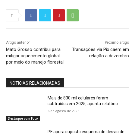
Artigo anterior
Próximo artigo
Mato Grosso contribui para
Transações via Pix caem em
mitigar aquecimento global
relação a dezembro
por meio do manejo florestal
NOTÍCIAS RELACIONADAS
Mais de 830 mil celulares foram
subtraídos em 2025, aponta relatório
6 de agosto de 2026
Destaque com Foto
PF apura suposto esquema de desvio de