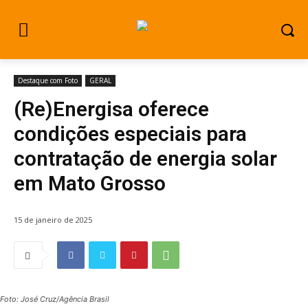
Destaque com Foto
GERAL
(Re)Energisa oferece
condições especiais para
contratação de energia solar
em Mato Grosso
15 de janeiro de 2025
Foto: José Cruz/Agência Brasil