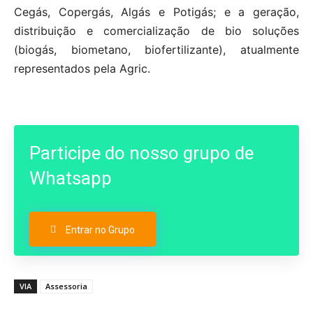
Cegás, Copergás, Algás e Potigás; e a geração,
distribuição e comercialização de bio soluções
(biogás, biometano, biofertilizante), atualmente
representados pela Agric.
Participe do nosso grupo de
Whatsapp
Entrar no Grupo
VIA
Assessoria