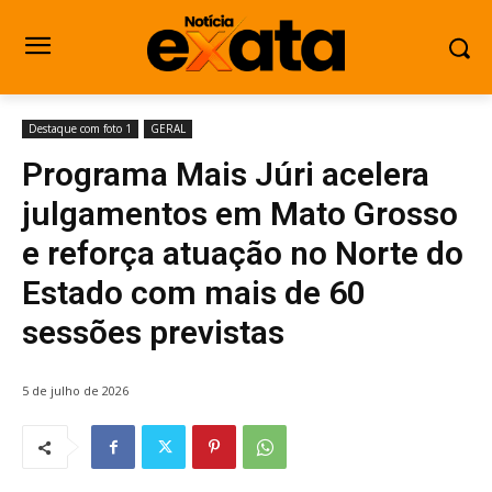
Destaque com foto 1
GERAL
Programa Mais Júri acelera
julgamentos em Mato Grosso
e reforça atuação no Norte do
Estado com mais de 60
sessões previstas
5 de julho de 2026