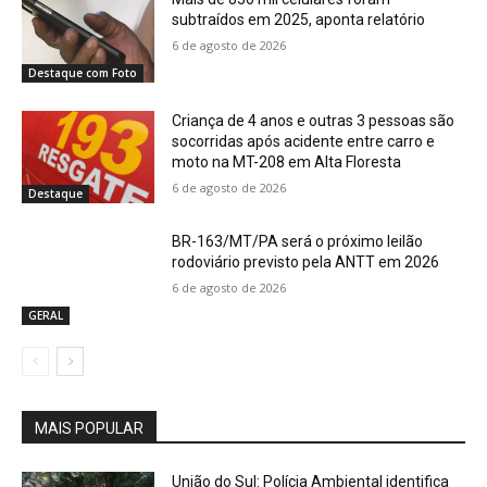
subtraídos em 2025, aponta relatório
6 de agosto de 2026
Destaque com Foto
Criança de 4 anos e outras 3 pessoas são
socorridas após acidente entre carro e
moto na MT-208 em Alta Floresta
6 de agosto de 2026
Destaque
BR-163/MT/PA será o próximo leilão
rodoviário previsto pela ANTT em 2026
6 de agosto de 2026
GERAL
MAIS POPULAR
União do Sul: Polícia Ambiental identifica