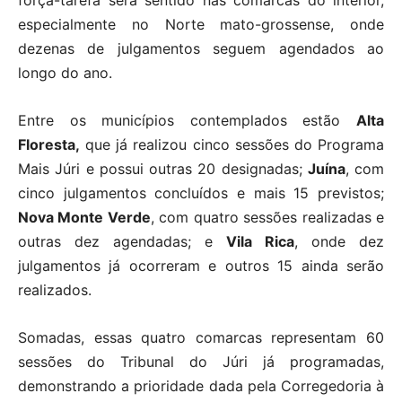
força-tarefa será sentido nas comarcas do interior,
especialmente no Norte mato-grossense, onde
dezenas de julgamentos seguem agendados ao
longo do ano.
Entre os municípios contemplados estão
Alta
Floresta,
que já realizou cinco sessões do Programa
Mais Júri e possui outras 20 designadas;
Juína
, com
cinco julgamentos concluídos e mais 15 previstos;
Nova Monte Verde
, com quatro sessões realizadas e
outras dez agendadas; e
Vila Rica
, onde dez
julgamentos já ocorreram e outros 15 ainda serão
realizados.
Somadas, essas quatro comarcas representam 60
sessões do Tribunal do Júri já programadas,
demonstrando a prioridade dada pela Corregedoria à