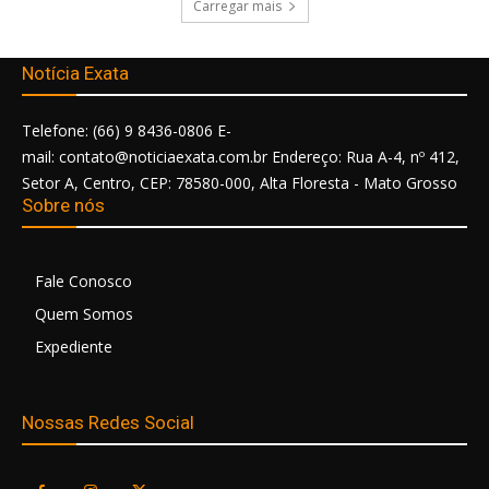
Carregar mais
Notícia Exata
Telefone: (66) 9 8436-0806 E-
mail: contato@noticiaexata.com.br Endereço: Rua A-4, nº 412,
Setor A, Centro, CEP: 78580-000, Alta Floresta - Mato Grosso
Sobre nós
Fale Conosco
Quem Somos
Expediente
Nossas Redes Social