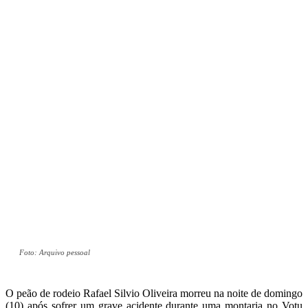
Foto: Arquivo pessoal
O peão de rodeio Rafael Silvio Oliveira morreu na noite de domingo
(10) após sofrer um grave acidente durante uma montaria no Votu