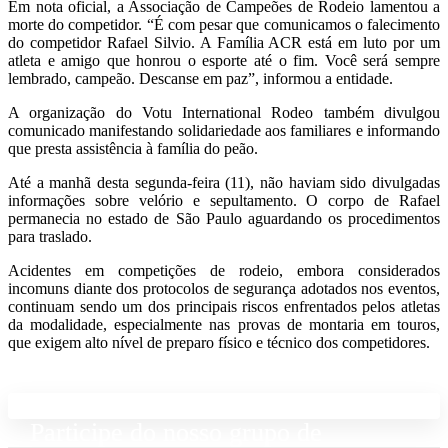
Em nota oficial, a Associação de Campeões de Rodeio lamentou a
morte do competidor. “É com pesar que comunicamos o falecimento
do competidor Rafael Silvio. A Família ACR está em luto por um
atleta e amigo que honrou o esporte até o fim. Você será sempre
lembrado, campeão. Descanse em paz”, informou a entidade.
A organização do Votu International Rodeo também divulgou
comunicado manifestando solidariedade aos familiares e informando
que presta assistência à família do peão.
Até a manhã desta segunda-feira (11), não haviam sido divulgadas
informações sobre velório e sepultamento. O corpo de Rafael
permanecia no estado de São Paulo aguardando os procedimentos
para traslado.
Acidentes em competições de rodeio, embora considerados
incomuns diante dos protocolos de segurança adotados nos eventos,
continuam sendo um dos principais riscos enfrentados pelos atletas
da modalidade, especialmente nas provas de montaria em touros,
que exigem alto nível de preparo físico e técnico dos competidores.
Participe do nosso grupo de