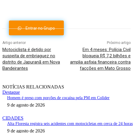
Whatsapp
Entrar no Grupo
Artigo anterior
Próximo artigo
Motociclista é detido por
Em 4 meses: Polícia Civil
suspeita de embriaguez no
bloqueia R$ 7,2 bilhões e
distrito de Japuranã em Nova
amplia asfixia financeira contra
Bandeirantes
facções em Mato Grosso
NOTÍCIAS RELACIONADAS
Destaque
Homem é preso com porções de cocaína pela PM em Colíder
9 de agosto de 2026
CIDADES
Alta Floresta registra seis acidentes com motocicletas em cerca de 24 horas
9 de agosto de 2026