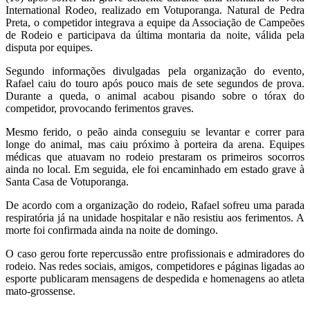
International Rodeo, realizado em Votuporanga. Natural de Pedra
Preta, o competidor integrava a equipe da Associação de Campeões
de Rodeio e participava da última montaria da noite, válida pela
disputa por equipes.
Segundo informações divulgadas pela organização do evento,
Rafael caiu do touro após pouco mais de sete segundos de prova.
Durante a queda, o animal acabou pisando sobre o tórax do
competidor, provocando ferimentos graves.
Mesmo ferido, o peão ainda conseguiu se levantar e correr para
longe do animal, mas caiu próximo à porteira da arena. Equipes
médicas que atuavam no rodeio prestaram os primeiros socorros
ainda no local. Em seguida, ele foi encaminhado em estado grave à
Santa Casa de Votuporanga.
De acordo com a organização do rodeio, Rafael sofreu uma parada
respiratória já na unidade hospitalar e não resistiu aos ferimentos. A
morte foi confirmada ainda na noite de domingo.
O caso gerou forte repercussão entre profissionais e admiradores do
rodeio. Nas redes sociais, amigos, competidores e páginas ligadas ao
esporte publicaram mensagens de despedida e homenagens ao atleta
mato-grossense.