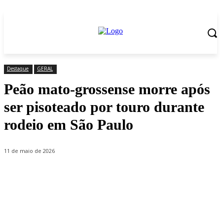
Destaque
GERAL
Peão mato-grossense morre após
ser pisoteado por touro durante
rodeio em São Paulo
11 de maio de 2026