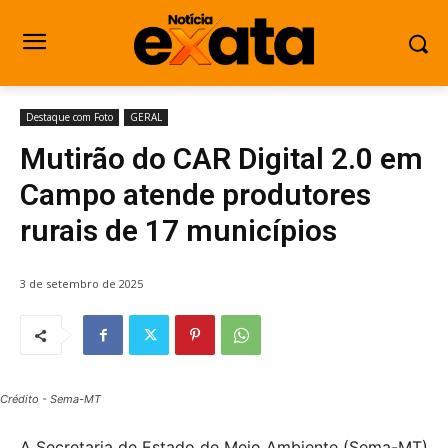
Destaque com Foto
GERAL
Mutirão do CAR Digital 2.0 em
Campo atende produtores
rurais de 17 municípios
3 de setembro de 2025
Crédito - Sema-MT
A Secretaria de Estado de Meio Ambiente (Sema-MT)