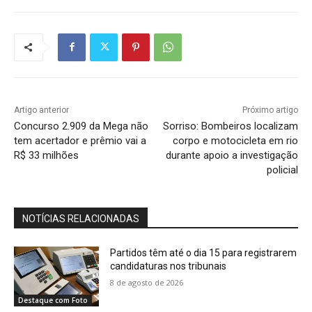
Artigo anterior
Próximo artigo
Concurso 2.909 da Mega não
Sorriso: Bombeiros localizam
tem acertador e prêmio vai a
corpo e motocicleta em rio
R$ 33 milhões
durante apoio a investigação
policial
NOTÍCIAS RELACIONADAS
Partidos têm até o dia 15 para registrarem
candidaturas nos tribunais
8 de agosto de 2026
Destaque com Foto