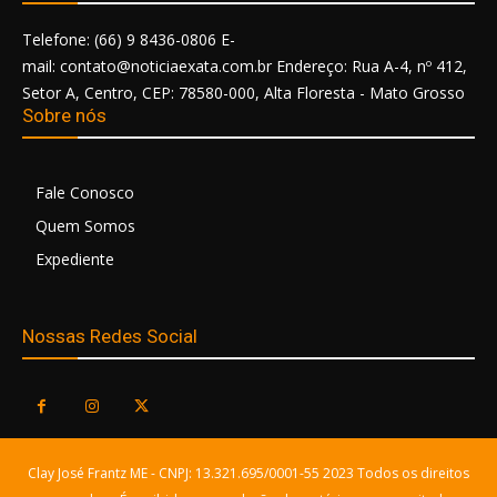
Telefone: (66) 9 8436-0806 E-
mail: contato@noticiaexata.com.br Endereço: Rua A-4, nº 412,
Setor A, Centro, CEP: 78580-000, Alta Floresta - Mato Grosso
Sobre nós
Fale Conosco
Quem Somos
Expediente
Nossas Redes Social
Clay José Frantz ME - CNPJ: 13.321.695/0001-55 2023 Todos os direitos