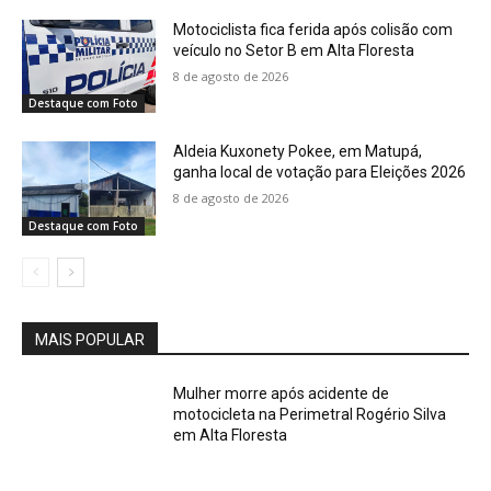
Motociclista fica ferida após colisão com
veículo no Setor B em Alta Floresta
8 de agosto de 2026
Destaque com Foto
Aldeia Kuxonety Pokee, em Matupá,
ganha local de votação para Eleições 2026
8 de agosto de 2026
Destaque com Foto
MAIS POPULAR
Mulher morre após acidente de
motocicleta na Perimetral Rogério Silva
em Alta Floresta