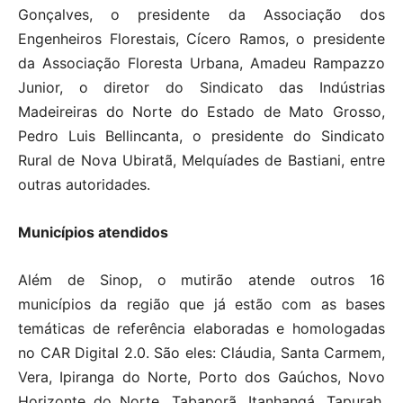
Gonçalves, o presidente da Associação dos
Engenheiros Florestais, Cícero Ramos, o presidente
da Associação Floresta Urbana, Amadeu Rampazzo
Junior, o diretor do Sindicato das Indústrias
Madeireiras do Norte do Estado de Mato Grosso,
Pedro Luis Bellincanta, o presidente do Sindicato
Rural de Nova Ubiratã, Melquíades de Bastiani, entre
outras autoridades.
Municípios atendidos
Além de Sinop, o mutirão atende outros 16
municípios da região que já estão com as bases
temáticas de referência elaboradas e homologadas
no CAR Digital 2.0. São eles: Cláudia, Santa Carmem,
Vera, Ipiranga do Norte, Porto dos Gaúchos, Novo
Horizonte do Norte, Tabaporã, Itanhangá, Tapurah,