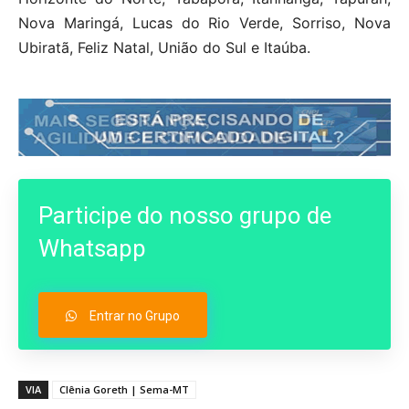
Nova Maringá, Lucas do Rio Verde, Sorriso, Nova
Ubiratã, Feliz Natal, União do Sul e Itaúba.
Participe do nosso grupo de
Whatsapp
Entrar no Grupo
VIA
Clênia Goreth | Sema-MT