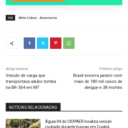
VIA
Aline Cubas - Assessoria
Artigo anterior
Próximo artigo
Veículo de carga que
Brasil encerra janeiro com
transportava adubo tomba
mais de 180 mil casos de
na BR-364 em MT
dengue e 38 mortes
NOTÍCIAS RELACIONADAS
Águia 04 do CIOPAER localiza veículo
roubado durante buscas em Cuiabá