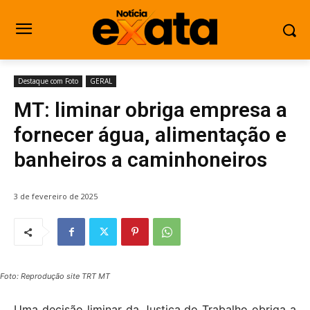
Destaque com Foto
GERAL
MT: liminar obriga empresa a
fornecer água, alimentação e
banheiros a caminhoneiros
3 de fevereiro de 2025
Foto: Reprodução site TRT MT
Uma decisão liminar da Justiça do Trabalho obriga a