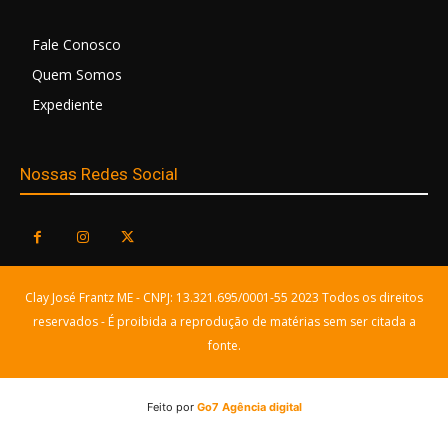
Fale Conosco
Quem Somos
Expediente
Nossas Redes Social
Clay José Frantz ME - CNPJ: 13.321.695/0001-55 2023 Todos os direitos
reservados - É proibida a reprodução de matérias sem ser citada a
fonte.
Feito por
Go7 Agência digital