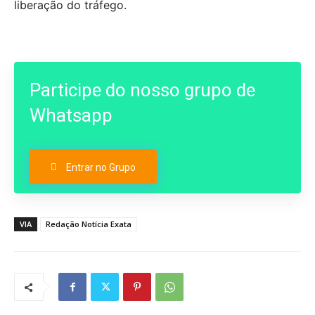
liberação do tráfego.
Participe do nosso grupo de
Whatsapp
Entrar no Grupo
VIA
Redação Notícia Exata