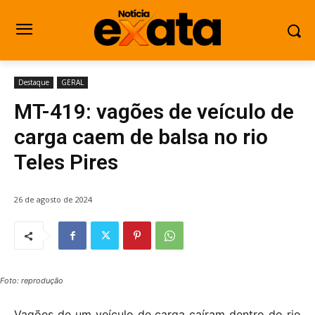
Destaque
GERAL
MT-419: vagões de veículo de
carga caem de balsa no rio
Teles Pires
26 de agosto de 2024
Foto: reprodução
Vagões de um veículo de carga caíram dentro do rio