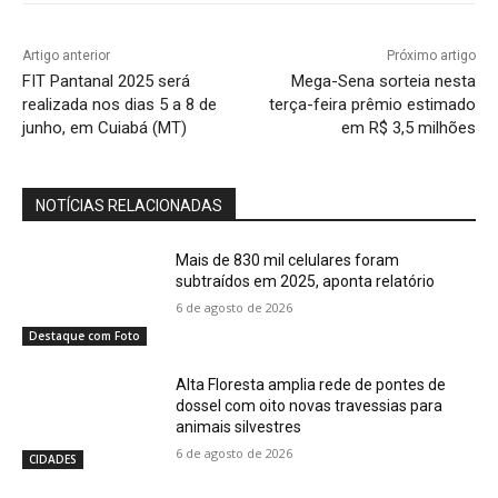
Artigo anterior
Próximo artigo
FIT Pantanal 2025 será
Mega-Sena sorteia nesta
realizada nos dias 5 a 8 de
terça-feira prêmio estimado
junho, em Cuiabá (MT)
em R$ 3,5 milhões
NOTÍCIAS RELACIONADAS
Mais de 830 mil celulares foram
subtraídos em 2025, aponta relatório
6 de agosto de 2026
Destaque com Foto
Alta Floresta amplia rede de pontes de
dossel com oito novas travessias para
animais silvestres
6 de agosto de 2026
CIDADES