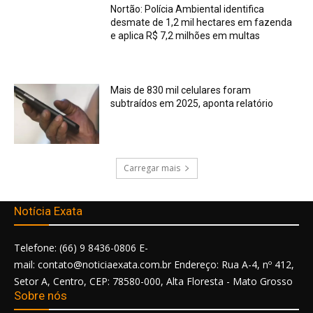
Nortão: Polícia Ambiental identifica
desmate de 1,2 mil hectares em fazenda
e aplica R$ 7,2 milhões em multas
Mais de 830 mil celulares foram
subtraídos em 2025, aponta relatório
Carregar mais
Notícia Exata
Telefone: (66) 9 8436-0806 E-
mail: contato@noticiaexata.com.br Endereço: Rua A-4, nº 412,
Setor A, Centro, CEP: 78580-000, Alta Floresta - Mato Grosso
Sobre nós