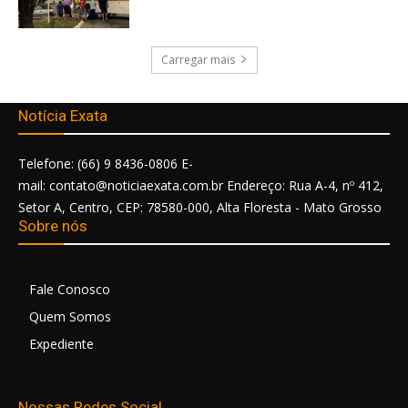
Carregar mais
Notícia Exata
Telefone: (66) 9 8436-0806 E-
mail: contato@noticiaexata.com.br Endereço: Rua A-4, nº 412,
Setor A, Centro, CEP: 78580-000, Alta Floresta - Mato Grosso
Sobre nós
Fale Conosco
Quem Somos
Expediente
Nossas Redes Social