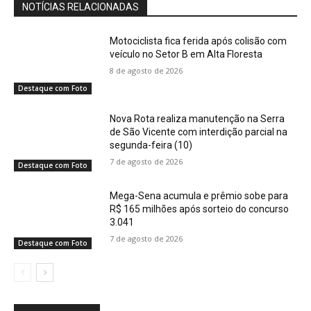
NOTÍCIAS RELACIONADAS
Motociclista fica ferida após colisão com
veículo no Setor B em Alta Floresta
8 de agosto de 2026
Destaque com Foto
Nova Rota realiza manutenção na Serra
de São Vicente com interdição parcial na
segunda-feira (10)
7 de agosto de 2026
Destaque com Foto
Mega-Sena acumula e prêmio sobe para
R$ 165 milhões após sorteio do concurso
3.041
7 de agosto de 2026
Destaque com Foto