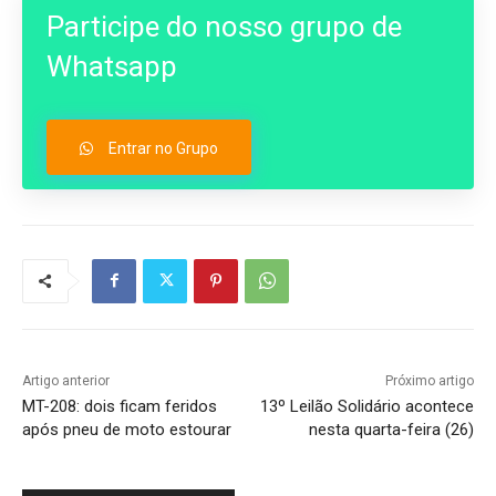
Participe do nosso grupo de
Whatsapp
Entrar no Grupo
Artigo anterior
Próximo artigo
MT-208: dois ficam feridos
13º Leilão Solidário acontece
após pneu de moto estourar
nesta quarta-feira (26)