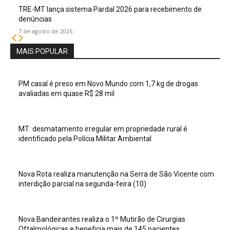
TRE-MT lança sistema Pardal 2026 para recebimento de
denúncias
7 de agosto de 2026
MAIS POPULAR
PM casal é preso em Novo Mundo com 1,7 kg de drogas
avaliadas em quase R$ 28 mil
MT: desmatamento irregular em propriedade rural é
identificado pela Polícia Militar Ambiental
Nova Rota realiza manutenção na Serra de São Vicente com
interdição parcial na segunda-feira (10)
Nova Bandeirantes realiza o 1º Mutirão de Cirurgias
Oftalmológicas e beneficia mais de 145 pacientes