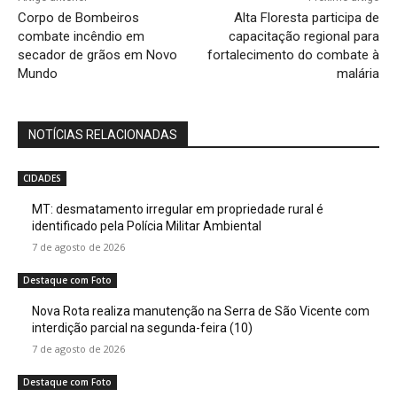
Corpo de Bombeiros
Alta Floresta participa de
combate incêndio em
capacitação regional para
secador de grãos em Novo
fortalecimento do combate à
Mundo
malária
NOTÍCIAS RELACIONADAS
CIDADES
MT: desmatamento irregular em propriedade rural é
identificado pela Polícia Militar Ambiental
7 de agosto de 2026
Destaque com Foto
Nova Rota realiza manutenção na Serra de São Vicente com
interdição parcial na segunda-feira (10)
7 de agosto de 2026
Destaque com Foto