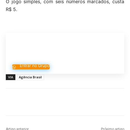
O jogo simples, com seis números marcados, custa
R$ 5.
Participe do nosso grupo de
Whatsapp
Entrar no Grupo
VIA
Agência Brasil
Artigo anterior
Próximo artigo