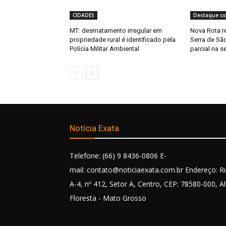
CIDADES
Destaque co
MT: desmatamento irregular em
Nova Rota r
propriedade rural é identificado pela
Serra de Sã
Polícia Militar Ambiental
parcial na s
Notícia Exata
Telefone: (66) 9 8436-0806 E-
mail: contato@noticiaexata.com.br Endereço: R
A-4, nº 412, Setor A, Centro, CEP: 78580-000, Al
Floresta - Mato Grosso