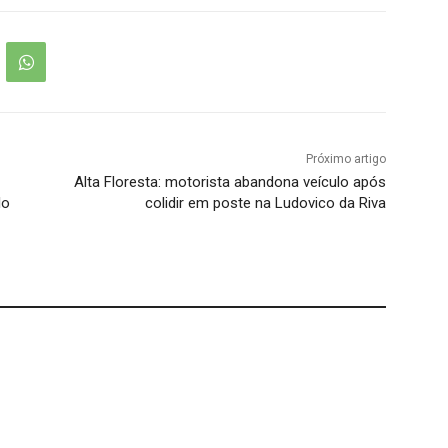
Próximo artigo
Alta Floresta: motorista abandona veículo após
lo
colidir em poste na Ludovico da Riva