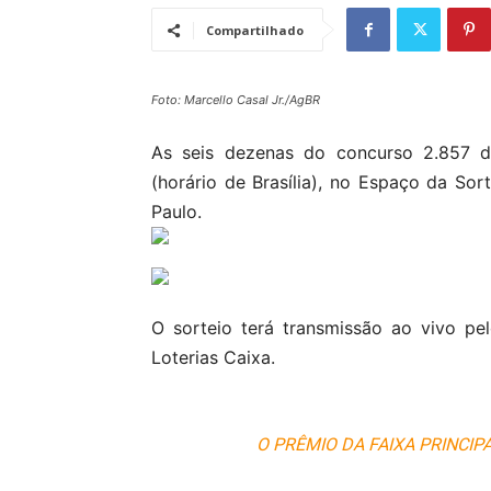
Compartilhado
Foto: Marcello Casal Jr./AgBR
As seis dezenas do concurso 2.857 d
(horário de Brasília), no Espaço da Sor
Paulo.
O sorteio terá transmissão ao vivo pe
Loterias Caixa.
O PRÊMIO DA FAIXA PRINCIP