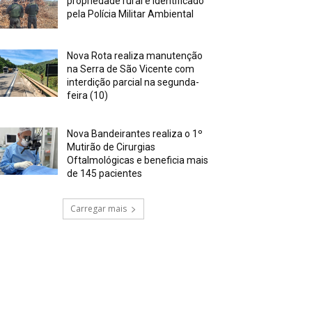
propriedade rural é identificado
pela Polícia Militar Ambiental
Nova Rota realiza manutenção
na Serra de São Vicente com
interdição parcial na segunda-
feira (10)
Nova Bandeirantes realiza o 1º
Mutirão de Cirurgias
Oftalmológicas e beneficia mais
de 145 pacientes
Carregar mais