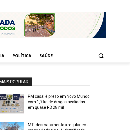
IA
POLÍTICA
SAÚDE
MAIS POPULAR
PM casal é preso em Novo Mundo
com 1,7 kg de drogas avaliadas
em quase R$ 28 mil
MT: desmatamento irregular em