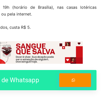
9h (horário de Brasília), nas casas lotéricas
ou pela internet.
dos, custa R$ 5.
o de Whatsapp
Entrar no Grupo