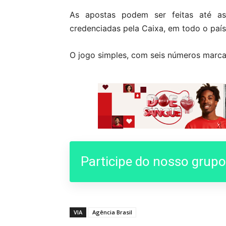
As apostas podem ser feitas até as 1
credenciadas pela Caixa, em todo o país 
O jogo simples, com seis números marca
Participe do nosso grup
VIA
Agência Brasil