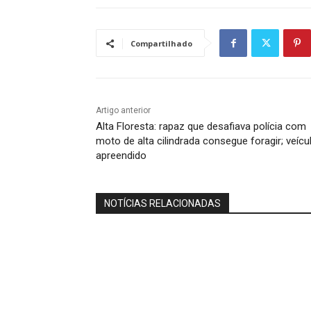
Compartilhado
Artigo anterior
Alta Floresta: rapaz que desafiava polícia com
moto de alta cilindrada consegue foragir; veícu
apreendido
NOTÍCIAS RELACIONADAS