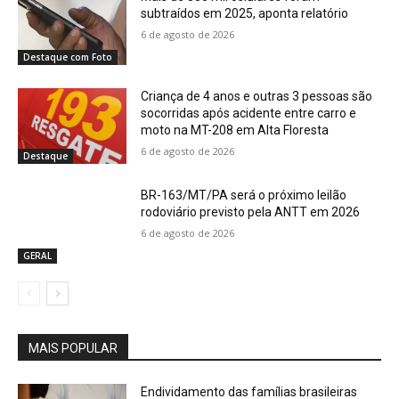
subtraídos em 2025, aponta relatório
6 de agosto de 2026
Destaque com Foto
Criança de 4 anos e outras 3 pessoas são
socorridas após acidente entre carro e
moto na MT-208 em Alta Floresta
6 de agosto de 2026
Destaque
BR-163/MT/PA será o próximo leilão
rodoviário previsto pela ANTT em 2026
6 de agosto de 2026
GERAL
MAIS POPULAR
Endividamento das famílias brasileiras