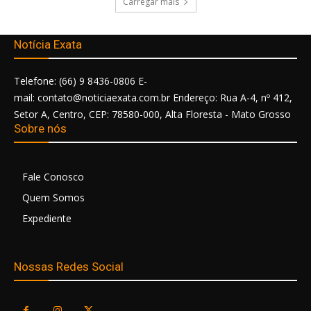
Carregar mais
Notícia Exata
Telefone: (66) 9 8436-0806 E-
mail: contato@noticiaexata.com.br Endereço: Rua A-4, nº 412,
Setor A, Centro, CEP: 78580-000, Alta Floresta - Mato Grosso
Sobre nós
Fale Conosco
Quem Somos
Expediente
Nossas Redes Social