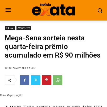
GERAL
Manchetes
Mega-Sena sorteia nesta
quarta-feira prêmio
acumulado em R$ 90 milhões
10 de novembro de 2021
Foto: Reprodução