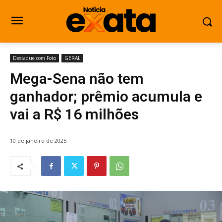
Destaque com Foto
GERAL
Mega-Sena não tem
ganhador; prêmio acumula e
vai a R$ 16 milhões
10 de janeiro de 2025