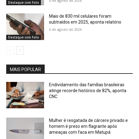
6 de agosto de 2026
Destaque com Foto
Mais de 830 mil celulares foram
subtraídos em 2025, aponta relatório
6 de agosto de 2026
Destaque com Foto
MAIS POPULAR
Endividamento das famílias brasileiras
atinge recorde histórico de 82%, aponta
CNC
Mulher é resgatada de cárcere privado e
homem é preso em flagrante após
ameaças com faca em Matupá