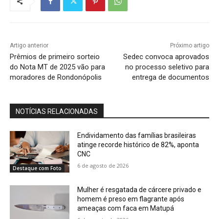
Artigo anterior
Próximo artigo
Prêmios de primeiro sorteio
Sedec convoca aprovados
do Nota MT de 2025 vão para
no processo seletivo para
moradores de Rondonópolis
entrega de documentos
NOTÍCIAS RELACIONADAS
Endividamento das famílias brasileiras
atinge recorde histórico de 82%, aponta
CNC
6 de agosto de 2026
Destaque com Foto
Mulher é resgatada de cárcere privado e
homem é preso em flagrante após
ameaças com faca em Matupá