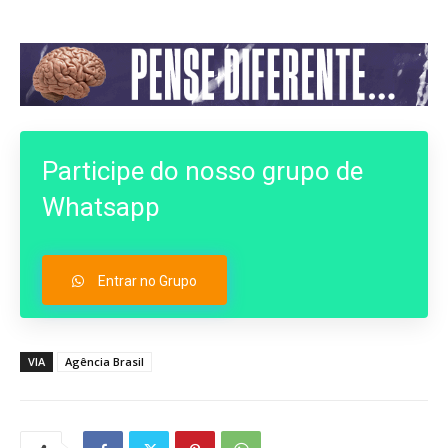
Participe do nosso grupo de
Whatsapp
Entrar no Grupo
VIA
Agência Brasil