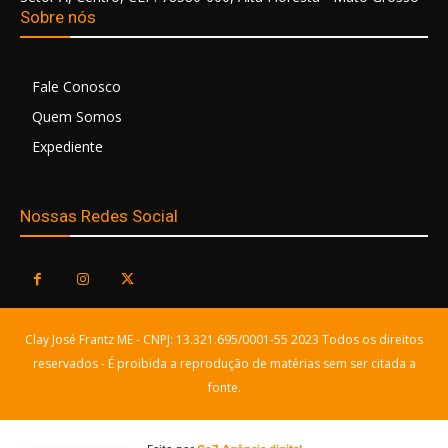
Sobre nós
Fale Conosco
Quem Somos
Expediente
Nossas Redes Social
Clay José Frantz ME - CNPJ: 13.321.695/0001-55 2023 Todos os direitos
reservados - É proibida a reprodução de matérias sem ser citada a
fonte.